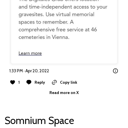
1:33 PM · Apr 20, 2022
1
Reply
Copy link
Read more on X
Somnium Space