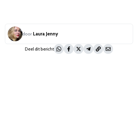
Laura Jenny
door
Deel dit bericht