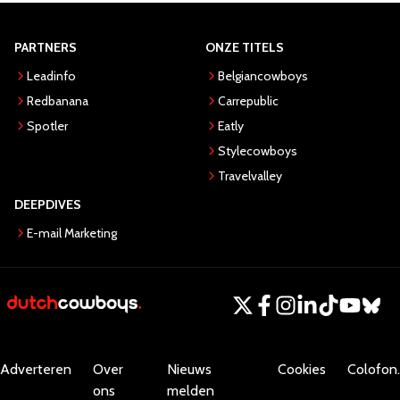
PARTNERS
ONZE TITELS
Leadinfo
Belgiancowboys
Redbanana
Carrepublic
Spotler
Eatly
Stylecowboys
Travelvalley
DEEPDIVES
E-mail Marketing
Adverteren
Over
Nieuws
Cookies
Colofon.
ons
melden