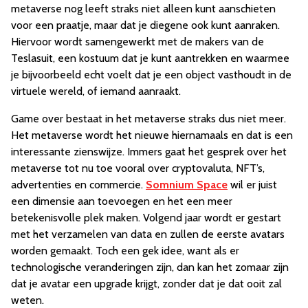
metaverse nog leeft straks niet alleen kunt aanschieten
voor een praatje, maar dat je diegene ook kunt aanraken.
Hiervoor wordt samengewerkt met de makers van de
Teslasuit, een kostuum dat je kunt aantrekken en waarmee
je bijvoorbeeld echt voelt dat je een object vasthoudt in de
virtuele wereld, of iemand aanraakt.
Game over bestaat in het metaverse straks dus niet meer.
Het metaverse wordt het nieuwe hiernamaals en dat is een
interessante zienswijze. Immers gaat het gesprek over het
metaverse tot nu toe vooral over cryptovaluta, NFT’s,
advertenties en commercie.
Somnium Space
wil er juist
een dimensie aan toevoegen en het een meer
betekenisvolle plek maken. Volgend jaar wordt er gestart
met het verzamelen van data en zullen de eerste avatars
worden gemaakt. Toch een gek idee, want als er
technologische veranderingen zijn, dan kan het zomaar zijn
dat je avatar een upgrade krijgt, zonder dat je dat ooit zal
weten.