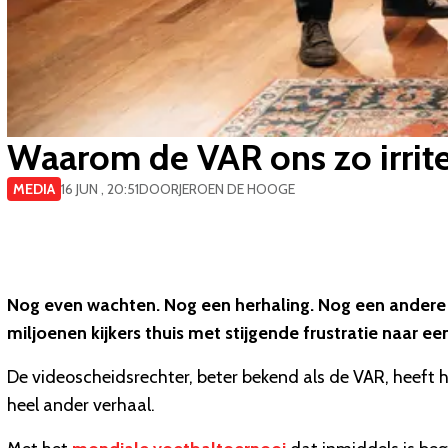
Waarom de VAR ons zo irritee
MEDIA
16 JUN , 20:51
DOOR
JEROEN DE HOOGE
Nog even wachten. Nog een herhaling. Nog een andere 
miljoenen kijkers thuis met stijgende frustratie naar ee
De videoscheidsrechter, beter bekend als de VAR, heeft 
heel ander verhaal.