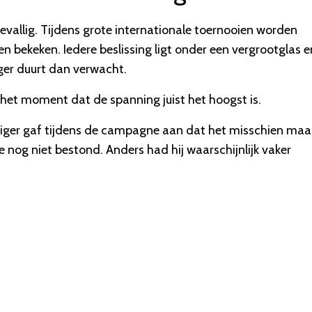
oevallig. Tijdens grote internationale toernooien worden
bekeken. Iedere beslissing ligt onder een vergrootglas e
ger duurt dan verwacht.
p het moment dat de spanning juist het hoogst is.
iger gaf tijdens de campagne aan dat het misschien maa
e nog niet bestond. Anders had hij waarschijnlijk vaker