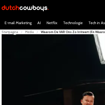
E-mail Marketing
AI
Netflix
Technologie
Tech in As
Startpagina
Media
Waarom De VAR Ons Zo Irriteert (en Waarom