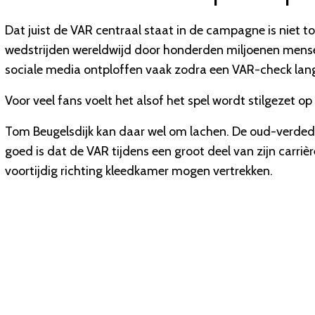
Dat juist de VAR centraal staat in de campagne is niet t
wedstrijden wereldwijd door honderden miljoenen mensen 
sociale media ontploffen vaak zodra een VAR-check lan
Voor veel fans voelt het alsof het spel wordt stilgezet o
Tom Beugelsdijk kan daar wel om lachen. De oud-verded
goed is dat de VAR tijdens een groot deel van zijn carrièr
voortijdig richting kleedkamer mogen vertrekken.