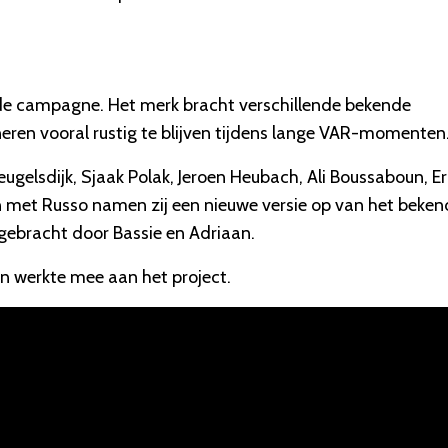
nde campagne. Het merk bracht verschillende bekende
ren vooral rustig te blijven tijdens lange VAR-momenten
lsdijk, Sjaak Polak, Jeroen Heubach, Ali Boussaboun, Er
en met Russo namen zij een nieuwe versie op van het beke
tgebracht door Bassie en Adriaan.
n werkte mee aan het project.