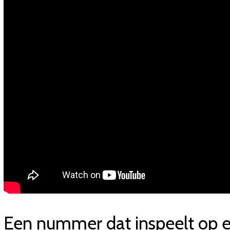
Een nummer dat inspeelt op e