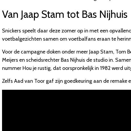
Van Jaap Stam tot Bas Nijhuis
Snickers speelt daar deze zomer op in met een opvalle
voetbalgezichten samen om voetbalfans eraan te herinne
Voor de campagne doken onder meer Jaap Stam, Tom Beuge
Meijers en scheidsrechter Bas Nijhuis de studio in. Sam
nummer Hou je rustig, dat oorspronkelijk in 1982 werd ui
Zelfs Aad van Toor gaf zijn goedkeuring aan de remake e