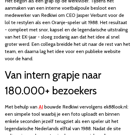
Het begon als een grap op de werkvloer. Tijdens het
aanmaken van een interne voetbalpoule besloot een
medewerker van Redkiwi om CEO Jasper Verbunt voor de
lol te restylen als een Oranje-speler uit 1988. Het resultaat
- compleet met snor, kapsel en de legendarische uitstraling
van het EK-jaar - sloeg zodanig aan dat het idee al snel
groter werd. Een collega breidde het uit naar de rest van het
team, en daarna lag het idee voor een publieke website
voor de hand.
Van intern grapje naar
180.000+ bezoekers
Met behulp van
AI
bouwde Redkiwi vervolgens ek88look.nl:
een simpele tool waarbij je een foto uploadt en binnen
enkele seconden jezelf terugziet als een speler uit het
legendarische Nederlands elftal van 1988. Nadat de site