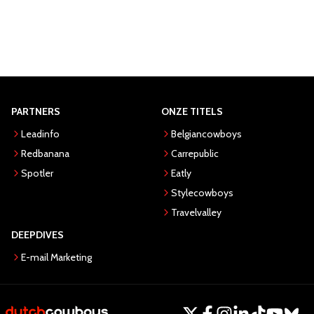
PARTNERS
ONZE TITELS
Leadinfo
Belgiancowboys
Redbanana
Carrepublic
Spotler
Eatly
Stylecowboys
Travelvalley
DEEPDIVES
E-mail Marketing