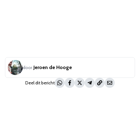
Jeroen de Hooge
door
Deel dit bericht