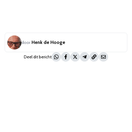
Henk de Hooge
door
Deel dit bericht