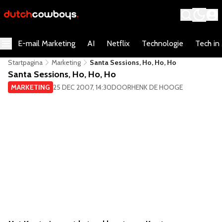
E-mail Marketing
AI
Netflix
Technologie
Tech in
Startpagina
Marketing
Santa Sessions, Ho, Ho, Ho
Santa Sessions, Ho, Ho, Ho
MARKETING
25 DEC 2007, 14:30
DOOR
HENK DE HOOGE