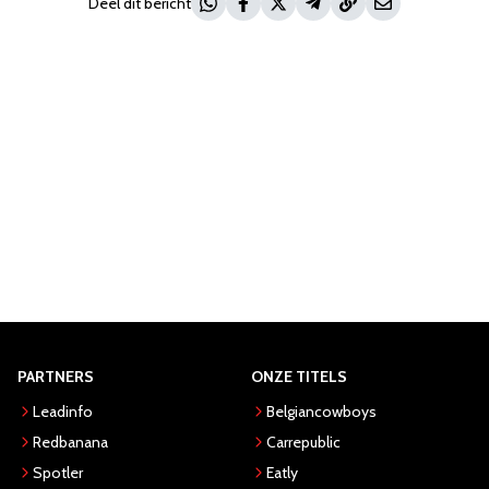
Deel dit bericht
PARTNERS
ONZE TITELS
Leadinfo
Belgiancowboys
Redbanana
Carrepublic
Spotler
Eatly