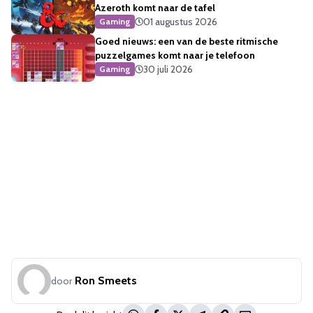
Azeroth komt naar de tafel
01 augustus 2026
Gaming
Goed nieuws: een van de beste ritmische
puzzelgames komt naar je telefoon
30 juli 2026
Gaming
Ron Smeets
door