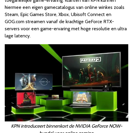
toegankelijke game-ervaring. Klanten van KPN kunnen
hiermee een eigen gamecatalogus van online winkes zoals
Steam, Epic Games Store, Xbox, Ubisoft Connect en
GOG.com streamen vanaf de krachtige GeForce RTX-
servers voor een game-ervaring met hoge resolutie en ultra
lage latency.
KPN introduceert binnenkort de NVIDIA GeForce NOW-