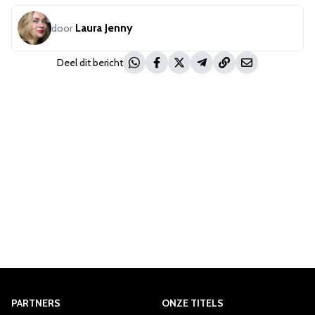
Laura Jenny
door
Deel dit bericht
PARTNERS
ONZE TITELS