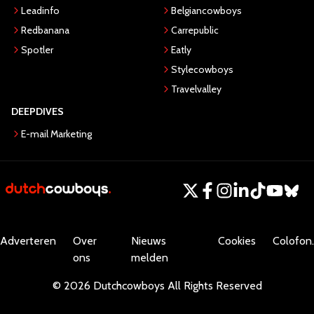
Leadinfo
Belgiancowboys
Redbanana
Carrepublic
Spotler
Eatly
Stylecowboys
Travelvalley
DEEPDIVES
E-mail Marketing
Adverteren
Over
Nieuws
Cookies
Colofon.
ons
melden
©
2026
Dutchcowboys
All Rights Reserved