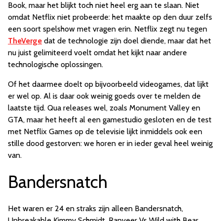
Book, maar het blijkt toch niet heel erg aan te slaan. Niet
omdat Netflix niet probeerde: het maakte op den duur zelfs
een soort spelshow met vragen erin. Netflix zegt nu tegen
TheVerge
dat de technologie zijn doel diende, maar dat het
nu juist gelimiteerd voelt omdat het kijkt naar andere
technologische oplossingen.
Of het daarmee doelt op bijvoorbeeld videogames, dat lijkt
er wel op. Al is daar ook weinig goeds over te melden de
laatste tijd. Qua releases wel, zoals Monument Valley en
GTA, maar het heeft al een gamestudio gesloten en de test
met Netflix Games op de televisie lijkt inmiddels ook een
stille dood gestorven: we horen er in ieder geval heel weinig
van.
Bandersnatch
Het waren er 24 en straks zijn alleen Bandersnatch,
Unbreakable Kimmy Schmidt, Ranveer Vs Wild with Bear