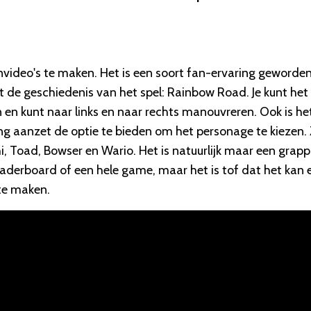
video's te maken. Het is een soort fan-ervaring geworde
t de geschiedenis van het spel: Rainbow Road. Je kunt het
 en kunt naar links en naar rechts manouvreren. Ook is he
ing aanzet de optie te bieden om het personage te kiezen.
hi, Toad, Bowser en Wario. Het is natuurlijk maar een grapp
aderboard of een hele game, maar het is tof dat het kan 
te maken.