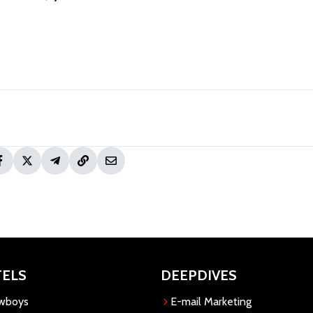
TELS
DEEPDIVES
owboys
E-mail Marketing