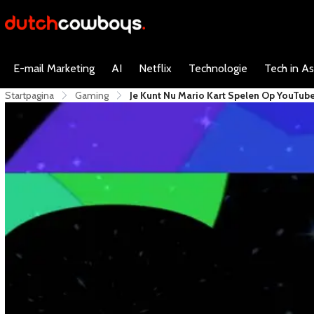
E-mail Marketing
AI
Netflix
Technologie
Tech in As
Startpagina
Gaming
Je Kunt Nu Mario Kart Spelen Op YouTube