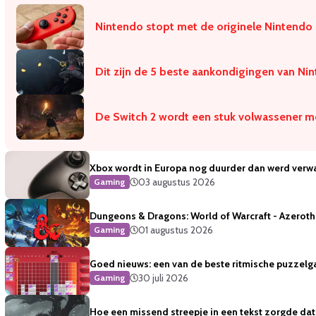
Nintendo stopt met de originele Nintendo
Dit zijn de 5 beste aankondigingen van Ni
De Switch 2 wordt een stuk volwassener m
Xbox wordt in Europa nog duurder dan werd verw
03 augustus 2026
Gaming
Dungeons & Dragons: World of Warcraft - Azeroth 
01 augustus 2026
Gaming
Goed nieuws: een van de beste ritmische puzzelg
30 juli 2026
Gaming
Hoe een missend streepje in een tekst zorgde dat 