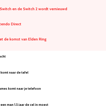
 Switch en de Switch 2 wordt vernieuwd
ntendo Direct
et de komst van Elden Ring
acht
komt naar de tafel
ames komt naar je telefoon
een man 1,5 jaar de cel in moest