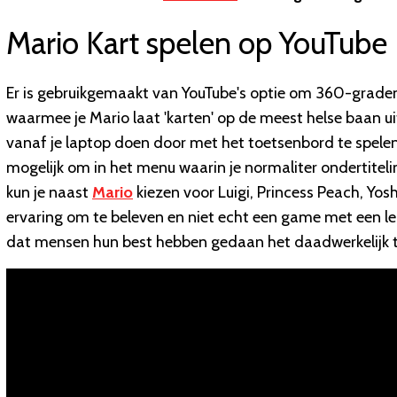
Mario Kart spelen op YouTube
Er is gebruikgemaakt van YouTube's optie om 360-graden
waarmee je Mario laat 'karten' op de meest helse baan ui
vanaf je laptop doen door met het toetsenbord te spelen
mogelijk om in het menu waarin je normaliter ondertitel
kun je naast
Mario
kiezen voor Luigi, Princess Peach, Yos
ervaring om te beleven en niet echt een game met een le
dat mensen hun best hebben gedaan het daadwerkelijk 