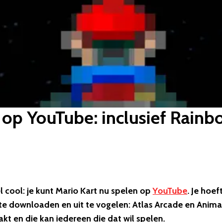
n op YouTube: inclusief Rain
el cool: je kunt Mario Kart nu spelen op
YouTube
. Je hoef
te downloaden en uit te vogelen: Atlas Arcade en Anim
kt en die kan iedereen die dat wil spelen.