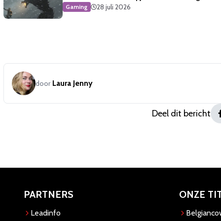
28 juli 2026
Gaming
Laura Jenny
door
Deel dit bericht
PARTNERS
ONZE TI
Leadinfo
Belgianc