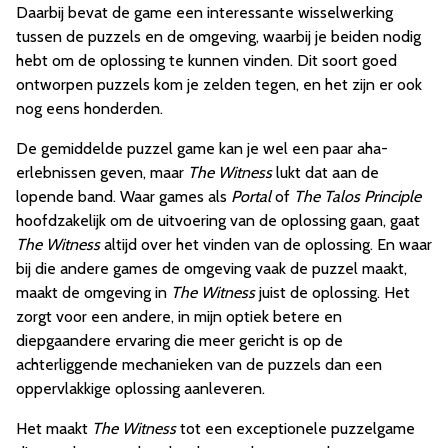
Daarbij bevat de game een interessante wisselwerking
tussen de puzzels en de omgeving, waarbij je beiden nodig
hebt om de oplossing te kunnen vinden. Dit soort goed
ontworpen puzzels kom je zelden tegen, en het zijn er ook
nog eens honderden.
De gemiddelde puzzel game kan je wel een paar aha-
erlebnissen geven, maar
The Witness
lukt dat aan de
lopende band. Waar games als
Portal
of
The Talos Principle
hoofdzakelijk om de uitvoering van de oplossing gaan, gaat
The Witness
altijd over het vinden van de oplossing. En waar
bij die andere games de omgeving vaak de puzzel maakt,
maakt de omgeving in
The Witness
juist de oplossing. Het
zorgt voor een andere, in mijn optiek betere en
diepgaandere ervaring die meer gericht is op de
achterliggende mechanieken van de puzzels dan een
oppervlakkige oplossing aanleveren.
Het maakt
The Witness
tot een exceptionele puzzelgame