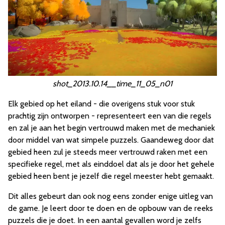
shot_2013.10.14__time_11_05_n01
Elk gebied op het eiland - die overigens stuk voor stuk
prachtig zijn ontworpen - representeert een van die regels
en zal je aan het begin vertrouwd maken met de mechaniek
door middel van wat simpele puzzels. Gaandeweg door dat
gebied heen zul je steeds meer vertrouwd raken met een
specifieke regel, met als einddoel dat als je door het gehele
gebied heen bent je jezelf die regel meester hebt gemaakt.
Dit alles gebeurt dan ook nog eens zonder enige uitleg van
de game. Je leert door te doen en de opbouw van de reeks
puzzels die je doet. In een aantal gevallen word je zelfs