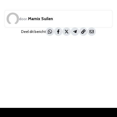
Marnix Suilen
door
Deel dit bericht