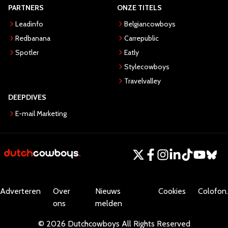
PARTNERS
ONZE TITELS
Leadinfo
Belgiancowboys
Redbanana
Carrepublic
Spotler
Eatly
Stylecowboys
Travelvalley
DEEPDIVES
E-mail Marketing
Adverteren
Over
Nieuws
Cookies
Colofon.
ons
melden
©
2026
Dutchcowboys
All Rights Reserved