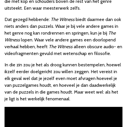
die met kop en schouders boven de rest van het genre
uitsteekt. Een waar meesterwerk zelfs.
Dat gezegd hebbende:
The Witness
biedt daarmee dan ook
niets anders dan puzzels. Waar je bij vele andere games in
het genre nog kan rondrennen en springen, kun je bij
The
Witness
lopen. Waar vele andere games een doorlopend
verhaal hebben, heeft
The Witness
alleen obscure audio- en
videofragmenten gevuld met wetenschap en filosofie.
In die zin zou je het als droog kunnen bestempelen, hoewel
ikzelf eerder doelgericht zou willen zeggen. Het vereist in
elk geval wel dat je jezelf even moet afvragen hoeveel je
van puzzelgames houdt, en hoeveel je dan daadwerkelijk
van de puzzels in die games houdt. Maar weet wel: als het
je ligt is het werkelijk fenomenaal.