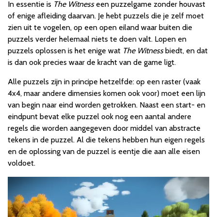
In essentie is
The Witness
een puzzelgame zonder houvast
of enige afleiding daarvan. Je hebt puzzels die je zelf moet
zien uit te vogelen, op een open eiland waar buiten die
puzzels verder helemaal niets te doen valt. Lopen en
puzzels oplossen is het enige wat
The Witness
biedt, en dat
is dan ook precies waar de kracht van de game ligt.
Alle puzzels zijn in principe hetzelfde: op een raster (vaak
4x4, maar andere dimensies komen ook voor) moet een lijn
van begin naar eind worden getrokken. Naast een start- en
eindpunt bevat elke puzzel ook nog een aantal andere
regels die worden aangegeven door middel van abstracte
tekens in de puzzel. Al die tekens hebben hun eigen regels
en de oplossing van de puzzel is eentje die aan alle eisen
voldoet.