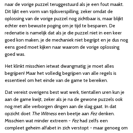
naar de vorige puzzel teruggestuurd als je een fout maakt.
Dit lijkt een vorm van tijdsverspilling, zeker omdat de
oplossing van de vorige puzzel nog zichtbaar is, maar blijkt
echter een bewuste poging om je tijd te besparen. De
redenatie is namelijk dat als je die puzzel niet in een keer
goed kon maken, je de mechaniek niet begrijpt en je dus nog
eens goed moet kijken naar waarom de vorige oplossing
goed was.
Het klinkt misschien ietwat dwangmatig: je moet alles
begrijpen! Maar het volledig begrijpen van alle regels is
essentieel om het einde van de game te bereiken.
Dat vereist overigens best wat werk, tientallen uren kun je
aan de game kwijt, zeker als je na de gewone puzzels ook
nog met alle verborgen dingen aan de slag gaat. In dat
opzicht doet
The Witness
een beetje aan
Fez
denken.
Misschien wat minder extreem -
Fez
had zelfs een
compleet geheim alfabet in zich verstopt - maar genoeg om