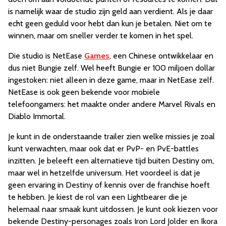
is namelijk waar de studio zijn geld aan verdient. Als je daar
echt geen geduld voor hebt dan kun je betalen. Niet om te
winnen, maar om sneller verder te komen in het spel.
Die studio is NetEase
Games
, een Chinese ontwikkelaar en
dus niet Bungie zelf. Wel heeft Bungie er 100 miljoen dollar
ingestoken: niet alleen in deze game, maar in NetEase zelf.
NetEase is ook geen bekende voor mobiele
telefoongamers: het maakte onder andere Marvel Rivals en
Diablo Immortal.
Je kunt in de onderstaande trailer zien welke missies je zoal
kunt verwachten, maar ook dat er PvP- en PvE-battles
inzitten. Je beleeft een alternatieve tijd buiten Destiny om,
maar wel in hetzelfde universum. Het voordeel is dat je
geen ervaring in Destiny of kennis over de franchise hoeft
te hebben. Je kiest de rol van een Lightbearer die je
helemaal naar smaak kunt uitdossen. Je kunt ook kiezen voor
bekende Destiny-personages zoals Iron Lord Jolder en Ikora