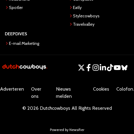
Spotler
Eatly
Stylecowboys
Travelvalley
DEEPDIVES
E-mail Marketing
Adverteren
Over
Nieuws
Cookies
Colofon.
ons
melden
©
2026
Dutchcowboys
All Rights Reserved
Powered by Newsifier