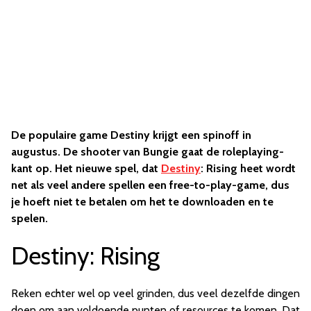
De populaire game Destiny krijgt een spinoff in
augustus. De shooter van Bungie gaat de roleplaying-
kant op. Het nieuwe spel, dat
Destiny
: Rising heet wordt
net als veel andere spellen een free-to-play-game, dus
je hoeft niet te betalen om het te downloaden en te
spelen.
Destiny: Rising
Reken echter wel op veel grinden, dus veel dezelfde dingen
doen om aan voldoende punten of resources te komen. Dat