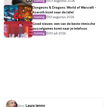
03 augustus 2026
Gaming
Dungeons & Dragons: World of Warcraft -
Azeroth komt naar de tafel
01 augustus 2026
Gaming
Goed nieuws: een van de beste ritmische
puzzelgames komt naar je telefoon
30 juli 2026
Gaming
Laura Jenny
door