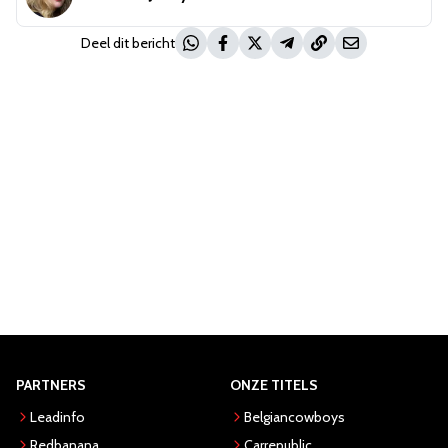
Deel dit bericht
PARTNERS
ONZE TITELS
Leadinfo
Belgiancowboys
Redbanana
Carrepublic