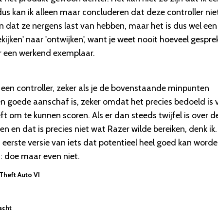
dus kan ik alleen maar concluderen dat deze controller nie
n dat ze nergens last van hebben, maar het is dus wel een
kijken' naar 'ontwijken', want je weet nooit hoeveel gespr
r een werkend exemplaar.
 een controller, zeker als je de bovenstaande minpunten
en goede aanschaf is, zeker omdat het precies bedoeld is 
ft om te kunnen scoren. Als er dan steeds twijfel is over d
len en dat is precies niet wat Razer wilde bereiken, denk ik.
erste versie van iets dat potentieel heel goed kan worde
: doe maar even niet.
 Theft Auto VI
acht