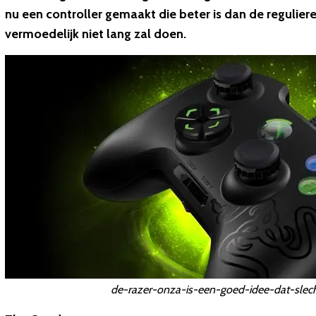
nu een controller gemaakt die beter is dan de regulier
vermoedelijk niet lang zal doen.
de-razer-onza-is-een-goed-idee-dat-slech