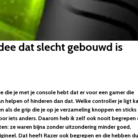
dee dat slecht gebouwd is
ie die je met je console hebt dat er voor een gamer die
kan helpen of hinderen dan dat. Welke controller je ligt k
 als de grip die je op je verzameling knoppen en sticks
voor iets anders. Daarom heb ik zelf ook nooit begrepen
ten: ze waren bijna zonder uitzondering minder goed,
ineel. Dat heeft Razer ook begrepen en die hebben d