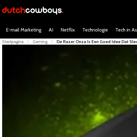
E-mail Marketing
AI
Netflix
Technologie
Tech in As
Startpagina
Gaming
De Razer Onza Is Een Goed Idee Dat Sle