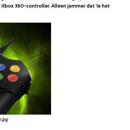
e Xbox 360-controller. Alleen jammer dat 'ie het
.jpg