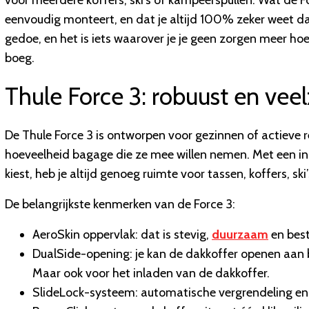
eenvoudig monteert, en dat je altijd 100% zeker weet dat 
gedoe, en het is iets waarover je je geen zorgen meer hoe
boeg.
Thule Force 3: robuust en veelz
De Thule Force 3 is ontworpen voor gezinnen of actieve 
hoeveelheid bagage die ze mee willen nemen. Met een inh
kiest, heb je altijd genoeg ruimte voor tassen, koffers, sk
De belangrijkste kenmerken van de Force 3:
AeroSkin oppervlak: dat is stevig,
duurzaam
en best
DualSide-opening: je kan de dakkoffer openen aan b
Maar ook voor het inladen van de dakkoffer.
SlideLock-systeem: automatische vergrendeling en d