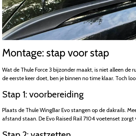
Montage: stap voor stap
Wat de Thule Force 3 bijzonder maakt, is niet alleen de r
de eerste keer doet, ben je binnen no time klaar. Toch lo
Stap 1: voorbereiding
Plaats de Thule WingBar Evo stangen op de dakrails. Meet
afstand staan. De Evo Raised Rail 7104 voetenset zorgt v
Stap 2: vastzetten