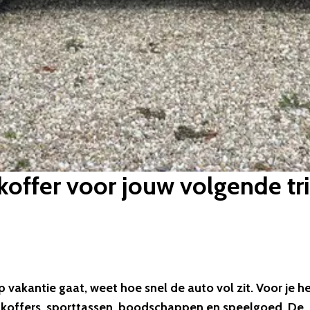
koffer voor jouw volgende tr
vakantie gaat, weet hoe snel de auto vol zit. Voor je h
t koffers, sporttassen, boodschappen en speelgoed. De