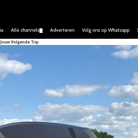
ia
Alle channels
Adverteren
Volg ons op Whatsapp
▼
 Jouw Volgende Trip