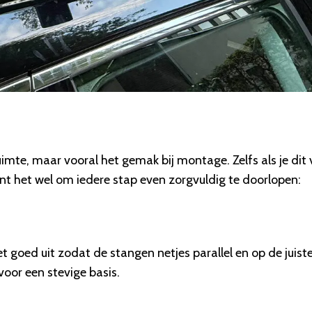
uimte, maar vooral het gemak bij montage. Zelfs als je dit
ont het wel om iedere stap even zorgvuldig te doorlopen:
 goed uit zodat de stangen netjes parallel en op de juist
oor een stevige basis.