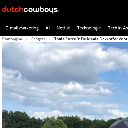
E-mail Marketing
AI
Netflix
Technologie
Tech in As
Startpagina
Gadgets
Thule Force 3: De Ideale Dakkoffer Voor