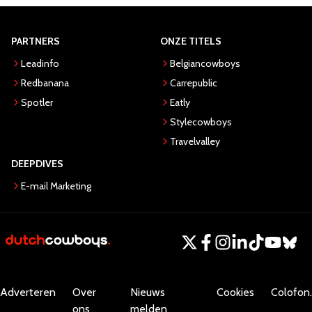
PARTNERS
ONZE TITELS
Leadinfo
Belgiancowboys
Redbanana
Carrepublic
Spotler
Eatly
Stylecowboys
Travelvalley
DEEPDIVES
E-mail Marketing
Adverteren
Over
Nieuws
Cookies
Colofon.
ons
melden