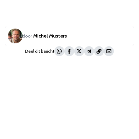
Michel Musters
door
Deel dit bericht