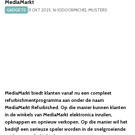
MediaMarkt
GADGETS
31 OKT 2025, 16:10
DOOR
MICHEL MUSTERS
MediaMarkt biedt klanten vanaf nu een compleet
refurbishmentprogramma aan onder de naam
MediaMarkt Refurbished. Op die manier kunnen klanten
in de winkels van MediaMarkt elektronica inruilen,
opknappen en opnieuw verkopen. Op die manier wil het
bedrijf een serieuze speler worden in de snelgroeiende