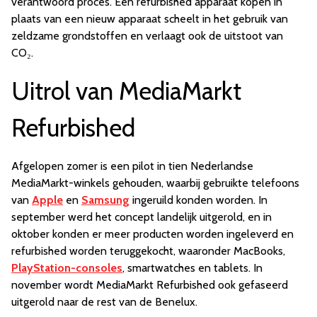
verantwoord proces. Een refurbished apparaat kopen in
plaats van een nieuw apparaat scheelt in het gebruik van
zeldzame grondstoffen en verlaagt ook de uitstoot van
CO₂.
Uitrol van MediaMarkt
Refurbished
Afgelopen zomer is een pilot in tien Nederlandse
MediaMarkt-winkels gehouden, waarbij gebruikte telefoons
van
Apple
en
Samsung
ingeruild konden worden. In
september werd het concept landelijk uitgerold, en in
oktober konden er meer producten worden ingeleverd en
refurbished worden teruggekocht, waaronder MacBooks,
PlayStation-consoles
, smartwatches en tablets. In
november wordt MediaMarkt Refurbished ook gefaseerd
uitgerold naar de rest van de Benelux.