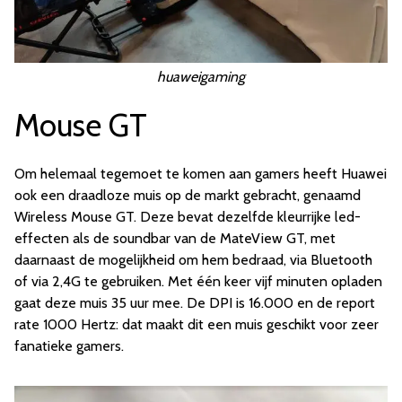
huaweigaming
Mouse GT
Om helemaal tegemoet te komen aan gamers heeft Huawei
ook een draadloze muis op de markt gebracht, genaamd
Wireless Mouse GT. Deze bevat dezelfde kleurrijke led-
effecten als de soundbar van de MateView GT, met
daarnaast de mogelijkheid om hem bedraad, via Bluetooth
of via 2,4G te gebruiken. Met één keer vijf minuten opladen
gaat deze muis 35 uur mee. De DPI is 16.000 en de report
rate 1000 Hertz: dat maakt dit een muis geschikt voor zeer
fanatieke gamers.