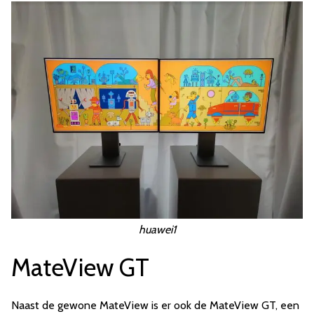
huawei1
MateView GT
Naast de gewone MateView is er ook de MateView GT, een