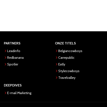
PARTNERS
ONZE TITELS
Leadinfo
Belgiancowboys
Redbanana
Carrepublic
Spotler
Eatly
Stylecowboys
Travelvalley
DEEPDIVES
E-mail Marketing