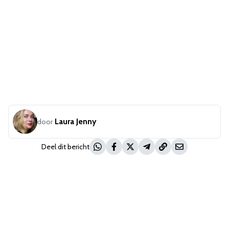
Laura Jenny
door
Deel dit bericht