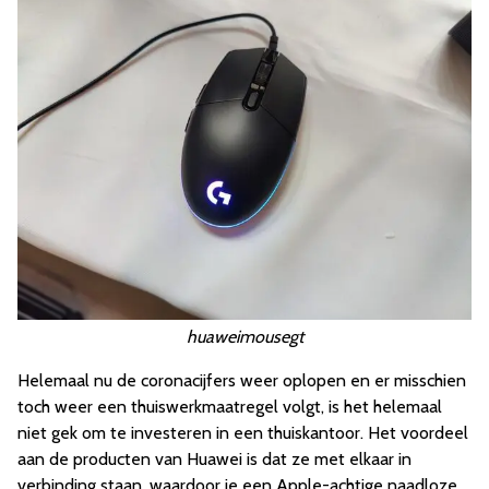
huaweimousegt
Helemaal nu de coronacijfers weer oplopen en er misschien
toch weer een thuiswerkmaatregel volgt, is het helemaal
niet gek om te investeren in een thuiskantoor. Het voordeel
aan de producten van Huawei is dat ze met elkaar in
verbinding staan, waardoor je een Apple-achtige naadloze