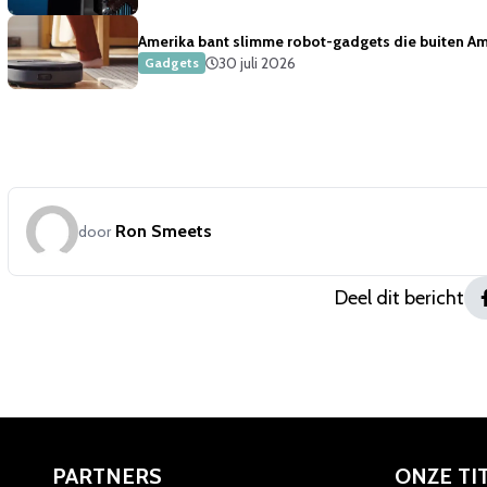
Amerika bant slimme robot-gadgets die buiten Ame
30 juli 2026
Gadgets
Ron Smeets
door
Deel dit bericht
PARTNERS
ONZE TI