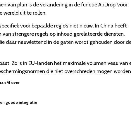
n van plan is de verandering in de functie AirDrop ‘voor
 wereld uit te rollen.
specifiek voor bepaalde regio’s niet nieuw. In China heeft
 van strengere regels op inhoud gerelateerde diensten,
die daar nauwlettend in de gaten wordt gehouden door d
epast. Zo is in EU-landen het maximale volumeniveau van 
beschermingsnormen die niet overschreden mogen worden
aan AI over
 een goede integratie