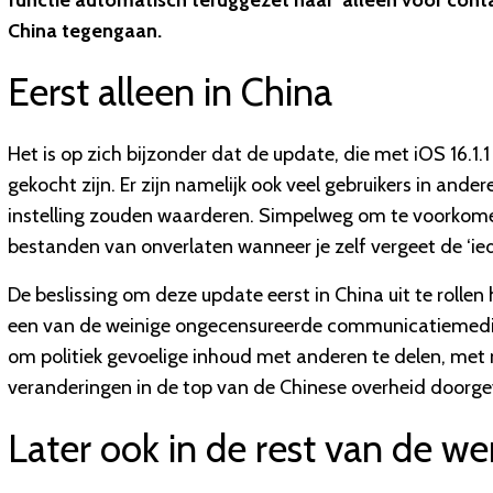
functie automatisch teruggezet naar ‘alleen voor conta
China tegengaan.
Eerst alleen in China
Het is op zich bijzonder dat de update, die met iOS 16.1.1
gekocht zijn. Er zijn namelijk ook veel gebruikers in and
instelling zouden waarderen. Simpelweg om te voorkom
bestanden van onverlaten wanneer je zelf vergeet de ‘ieder
De beslissing om deze update eerst in China uit te rollen
een van de weinige ongecensureerde communicatiemedia 
om politiek gevoelige inhoud met anderen te delen, met 
veranderingen in de top van de Chinese overheid doorge
Later ook in de rest van de we