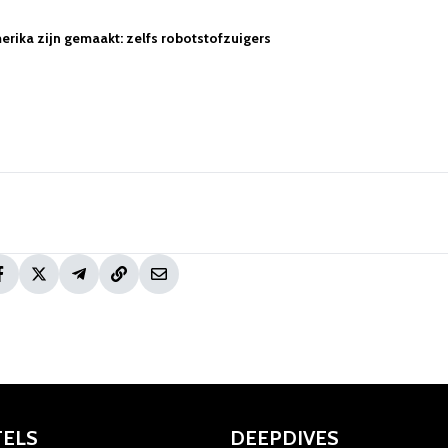
rika zijn gemaakt: zelfs robotstofzuigers
TELS
DEEPDIVES