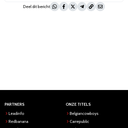
Deel dit bericht
PARTNERS
ONZE TITELS
Leadinfo
Belgiancowboys
Redbanana
Carrepublic