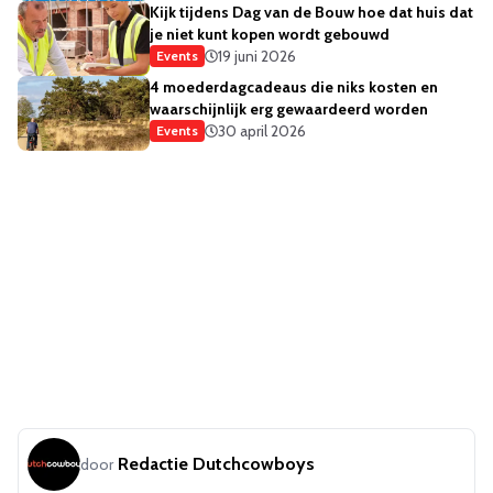
Kijk tijdens Dag van de Bouw hoe dat huis dat
je niet kunt kopen wordt gebouwd
19 juni 2026
Events
4 moederdagcadeaus die niks kosten en
waarschijnlijk erg gewaardeerd worden
30 april 2026
Events
Redactie Dutchcowboys
door