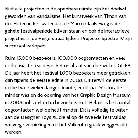
Niet alle projecten in de openbare ruimte zijn het doelwit
geworden van vandalisme. Het kunstwerk van Timon van
der Hijden in het water aan de Markendaalseweg is de
gehele festivalperiode blijven staan en ook de interactieve
projecties in de Reigerstraat tijdens Projector Spectre IV zijn
succesvol verlopen.
Ruim 15.000 bezoekers, 100.000 oogcontacten en veel
enthousiaste reacties is het resultaat van drie weken GDFB.
Dit jaar heeft het festival 1.000 bezoekers meer getrokken
dan tijdens de eerste editie in 2008. Dit terwijl de eerste
editie twee weken langer duurde, er dit jaar één locatie
minder was en de opening van het Graphic Design Museum
in 2008 ook veel extra bezoekers trok. Helaas is het aantal
oogcontacten wel de helft minder. Dit is volledig te wijten
aan de Designer Toys XL die al op de tweede festivaldag
vanwege vernielingen uit het Valkenbergpark weggehaald
werden.