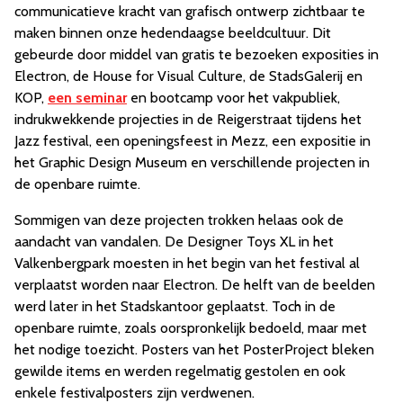
communicatieve kracht van grafisch ontwerp zichtbaar te
maken binnen onze hedendaagse beeldcultuur. Dit
gebeurde door middel van gratis te bezoeken exposities in
Electron, de House for Visual Culture, de StadsGalerij en
KOP,
een seminar
en bootcamp voor het vakpubliek,
indrukwekkende projecties in de Reigerstraat tijdens het
Jazz festival, een openingsfeest in Mezz, een expositie in
het Graphic Design Museum en verschillende projecten in
de openbare ruimte.
Sommigen van deze projecten trokken helaas ook de
aandacht van vandalen. De Designer Toys XL in het
Valkenbergpark moesten in het begin van het festival al
verplaatst worden naar Electron. De helft van de beelden
werd later in het Stadskantoor geplaatst. Toch in de
openbare ruimte, zoals oorspronkelijk bedoeld, maar met
het nodige toezicht. Posters van het PosterProject bleken
gewilde items en werden regelmatig gestolen en ook
enkele festivalposters zijn verdwenen.