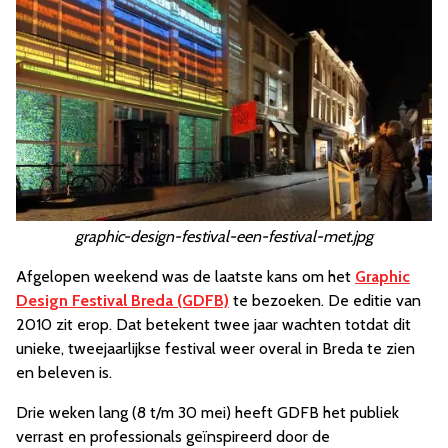
graphic-design-festival-een-festival-met.jpg
Afgelopen weekend was de laatste kans om het
Graphic
Design Festival Breda (GDFB)
te bezoeken. De editie van
2010 zit erop. Dat betekent twee jaar wachten totdat dit
unieke, tweejaarlijkse festival weer overal in Breda te zien
en beleven is.
Drie weken lang (8 t/m 30 mei) heeft GDFB het publiek
verrast en professionals geïnspireerd door de