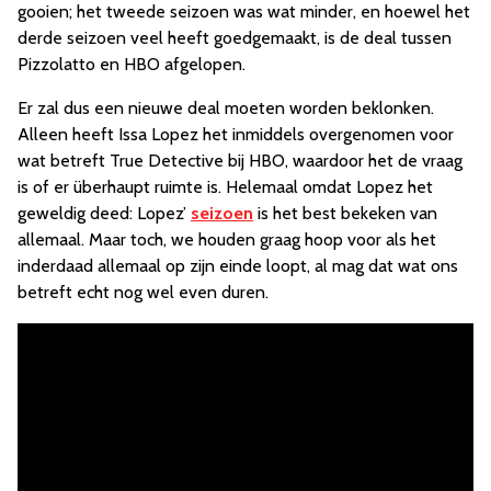
gooien; het tweede seizoen was wat minder, en hoewel het
derde seizoen veel heeft goedgemaakt, is de deal tussen
Pizzolatto en HBO afgelopen.
Er zal dus een nieuwe deal moeten worden beklonken.
Alleen heeft Issa Lopez het inmiddels overgenomen voor
wat betreft True Detective bij HBO, waardoor het de vraag
is of er überhaupt ruimte is. Helemaal omdat Lopez het
geweldig deed: Lopez’
seizoen
is het best bekeken van
allemaal. Maar toch, we houden graag hoop voor als het
inderdaad allemaal op zijn einde loopt, al mag dat wat ons
betreft echt nog wel even duren.