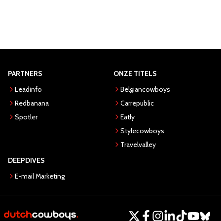
PARTNERS
ONZE TITELS
Leadinfo
Belgiancowboys
Redbanana
Carrepublic
Spotler
Eatly
Stylecowboys
Travelvalley
DEEPDIVES
E-mail Marketing