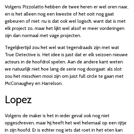
Volgens Pizzolatto hebben de twee heren er wel oren naar,
en is het alleen nog een kwestie of het ooit nog gaat
gebeuren of niet: nu is dat ook wel logisch, want dat is met
elk project zo, maar het lijkt wel alsof er meer vorderingen
zijn dan normaal met vage projecten.
Tegelijkertijd zou het wel wat tegendraads zijn met wat
True Detective is. Het idee is juist dat er elk seizoen nieuwe
acteurs in de hoofdrol spelen. Aan de andere kant weten
we natuurlijk niet hoe lang de serie nog doorgaat: als slot
zou het misschien mooi zijn om juist full circle te gaan met
McConaughey en Harrelson.
Lopez
Volgens de maker is het in ieder geval ook nog niet
opgeschreven, maar hij heeft het wel helemaal op een rijtje
in zijn hoofd. Er is echter nog iets dat roet in het eten kan