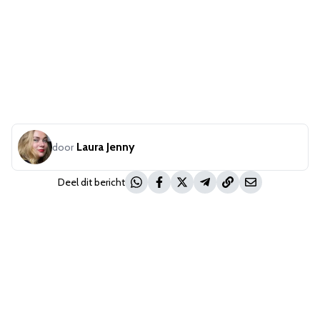
Laura Jenny
door
Deel dit bericht