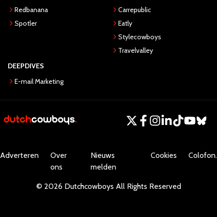
Redbanana
Carrepublic
Spotler
Eatly
Stylecowboys
Travelvalley
DEEPDIVES
E-mail Marketing
Adverteren
Over
Nieuws
Cookies
Colofon.
ons
melden
©
2026
Dutchcowboys
All Rights Reserved