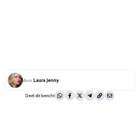
Laura Jenny
door
Deel dit bericht