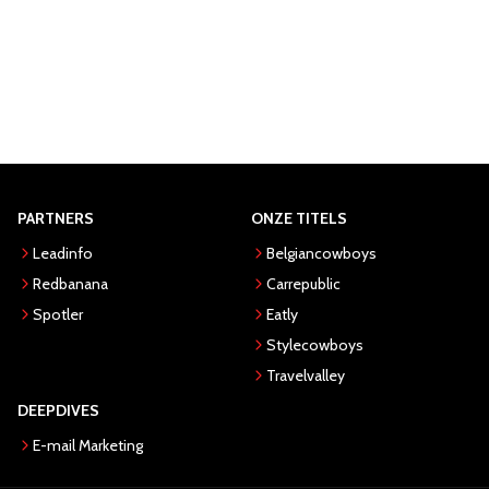
PARTNERS
ONZE TITELS
Leadinfo
Belgiancowboys
Redbanana
Carrepublic
Spotler
Eatly
Stylecowboys
Travelvalley
DEEPDIVES
E-mail Marketing