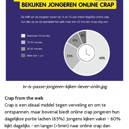
tv-is-passe-jongeren-kijken-liever-onlin.jpg
Crap from the web
Crap is een ideaal middel tegen verveling en om te
ontspannen, maar bovenal biedt online crap jongeren hun
dagelijkse portie lachen (65%). Jongens kijken vaker - 60%
kijkt dagelijks - en langer (>5min) naar online crap dan