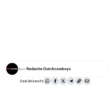
Redactie Dutchcowboys
door
Deel dit bericht