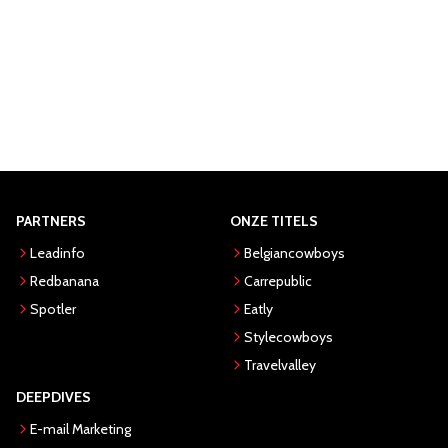
PARTNERS
ONZE TITELS
Leadinfo
Belgiancowboys
Redbanana
Carrepublic
Spotler
Eatly
Stylecowboys
Travelvalley
DEEPDIVES
E-mail Marketing