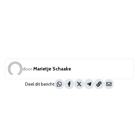
Marietje Schaake
door
Deel dit bericht