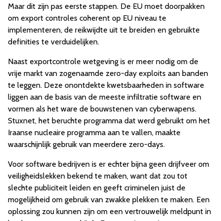
Maar dit zijn pas eerste stappen. De EU moet doorpakken
om export controles coherent op EU niveau te
implementeren, de reikwijdte uit te breiden en gebruikte
definities te verduidelijken.
Naast exportcontrole wetgeving is er meer nodig om de
vrije markt van zogenaamde zero-day exploits aan banden
te leggen. Deze onontdekte kwetsbaarheden in software
liggen aan de basis van de meeste infiltratie software en
vormen als het ware de bouwstenen van cyberwapens.
Stuxnet, het beruchte programma dat werd gebruikt om het
Iraanse nucleaire programma aan te vallen, maakte
waarschijnlijk gebruik van meerdere zero-days.
Voor software bedrijven is er echter bijna geen drijfveer om
veiligheidslekken bekend te maken, want dat zou tot
slechte publiciteit leiden en geeft criminelen juist de
mogelijkheid om gebruik van zwakke plekken te maken. Een
oplossing zou kunnen zijn om een vertrouwelijk meldpunt in