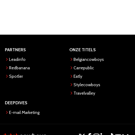
PARTNERS
ONZE TITELS
Leadinfo
Belgiancowboys
Redbanana
Carrepublic
Spotler
Eatly
Stylecowboys
Travelvalley
DEEPDIVES
E-mail Marketing