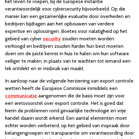
het leven te roepen, bij de Europese instantie
verantwoordelijk voor cybersecurity bijvoorbeeld. Op die
manier kan een gezamenlijke evaluatie door overheden en
bedrijven bijdragen aan het opbouwen van verdere
expertise en oplossingen. Boetes voor nalatigheid op het
gebied van cyber
security
zouden moeten worden
verhoogd en bedrijven zouden harder hun best moeten
doen om de juiste kennis in huis te halen om hun software
veiliger te maken, in plaats van te wachten tot iemand een
lek ontdekt en er misbruik van maakt.
In aanloop naar de volgende herziening van export controle
wetten heeft de Europese Commissie inmiddels een
communicatie
aangenomen die de basis moet zijn voor
een wetsvoorstel over export controle. Het is goed dat
hierin de problemen rond gevaarlijke technologie en vrije
handel daarin wordt erkend. Een aantal elementen moet
echter worden verbeterd, op het gebied van inspraak door
belangengroepen en transparantie om verantwoording door