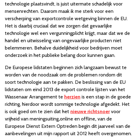
technologie plaatsvindt, is juist uitermate schadelijk voor
mensenrechten. Daarom maak ik me sterk voor een
verscherping van exportcontrole wetgeving binnen de EU.
Het is daarbij cruciaal dat we zorgen dat gevaarlijke
technologie wel een vergunningplicht krijgt, maar dat we de
handel en uitwisseling van ongevaarlijke producten niet
belemmeren. Behalve duidelijkheid voor bedrijven moet
onderzoek in het publieke belang door kunnen gaan.
De Europese lidstaten beginnen zich langzaam bewust te
worden van de noodzaak om de problemen rondom dit
soort technologie aan te pakken. De beslissing van de EU
lidstaten om eind 2013 de export controle lijsten van het
Wassenaar Arrangement te
herzien
is een stap in de goede
richting, hierdoor wordt sommige technologie afgedekt. Het
is ook goed om te zien dat het
nieuwe richtsnoer
voor
vrijheid van meningsuiting
,
online en offline
,
van de
Europese Dienst Extern Optreden begin dit jaarveel van de
aanbevelingen uit mijn rapport uit 2012 heeft overgenomen.