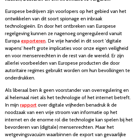
Europese bedrijven zijn voorlopers op het gebied van het
ontwikkelen van dit soort spionage en inbraak
technologieën. En door het ontbreken van Europese
regelgeving kunnen ze nagenoeg ongereguleerd vanuit
Europa
exporteren
. De vrije handel in dit soort 'digitale
wapens' heeft grote implicaties voor onze eigen veiligheid
en voor mensenrechten in de rest van de wereld. Er zijn
allerlei voorbeelden van Europese producten die door
autoritaire regimes gebruikt worden om hun bevolkingen te
onderdrukken.
Als liberaal ben ik geen voorstander van overregulering en
al helemaal niet als het technologie of het internet betreft.
In mijn
rapport
over digitale vrijheden benadruk ik de
noodzaak van een vrije stroom van informatie op het
internet en de enorme rol die technologie kan spelen bij het
bevorderen van (digitale) mensenrechten. Maar het
wetgevingsvacuüm waarbinnen de export van gevaarlijke