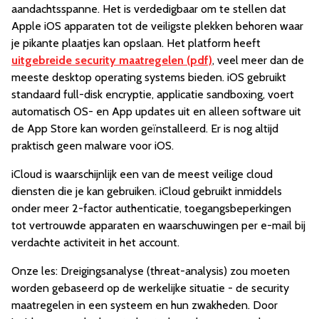
aandachtsspanne. Het is verdedigbaar om te stellen dat
Apple iOS apparaten tot de veiligste plekken behoren waar
je pikante plaatjes kan opslaan. Het platform heeft
uitgebreide security maatregelen (pdf)
, veel meer dan de
meeste desktop operating systems bieden. iOS gebruikt
standaard full-disk encryptie, applicatie sandboxing, voert
automatisch OS- en App updates uit en alleen software uit
de App Store kan worden geïnstalleerd. Er is nog altijd
praktisch geen malware voor iOS.
iCloud is waarschijnlijk een van de meest veilige cloud
diensten die je kan gebruiken. iCloud gebruikt inmiddels
onder meer 2-factor authenticatie, toegangsbeperkingen
tot vertrouwde apparaten en waarschuwingen per e-mail bij
verdachte activiteit in het account.
Onze les: Dreigingsanalyse (threat-analysis) zou moeten
worden gebaseerd op de werkelijke situatie - de security
maatregelen in een systeem en hun zwakheden. Door