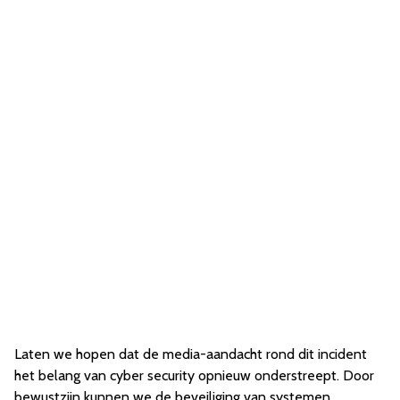
Laten we hopen dat de media-aandacht rond dit incident
het belang van cyber security opnieuw onderstreept. Door
bewustzijn kunnen we de beveiliging van systemen