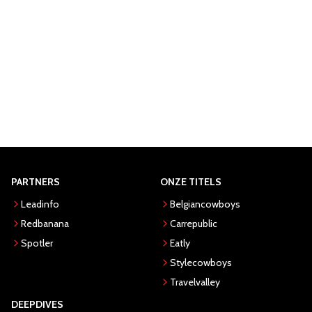
PARTNERS
ONZE TITELS
Leadinfo
Belgiancowboys
Redbanana
Carrepublic
Spotler
Eatly
Stylecowboys
Travelvalley
DEEPDIVES