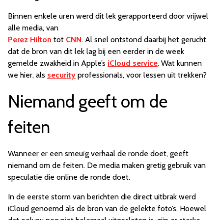
Binnen enkele uren werd dit lek gerapporteerd door vrijwel
alle media, van
Perez Hilton
tot
CNN
. Al snel ontstond daarbij het gerucht
dat de bron van dit lek lag bij een eerder in de week
gemelde zwakheid in Apple’s
iCloud service
. Wat kunnen
we hier, als
security
professionals, voor lessen uit trekken?
Niemand geeft om de
feiten
Wanneer er een smeuïg verhaal de ronde doet, geeft
niemand om de feiten. De media maken gretig gebruik van
speculatie die online de ronde doet.
In de eerste storm van berichten die direct uitbrak werd
iCloud genoemd als de bron van de gelekte foto’s. Hoewel