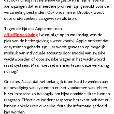
dat ook nu nog niet helemaal uitgesloten is, zijn er sterke
aanwijzingen dat er meerdere bronnen zijn gebruikt voor de
verzameling bestanden. Ook onder meer Dropbox wordt
door onderzoekers aangewezen als bron.
Tegen de tijd dat Apple met een
officiële verklaring
kwam, afgelopen woensdag, was de
piek van de berichtgeving alweer voorbij. Apple ontkent dat
er systemen gehackt zijn – er wordt gewezen op mogelijk
misbruik van individuele accounts door middel van zwakke
wachtwoorden of door zwakke vragen in het wachtwoord-
reset systeem. Maar hoeveel mensen lezen deze verklaring
nu nog?
Onze les: Naast dat het belangrijk is om hard te werken aan
de beveiliging van systemen en het voorkomen van lekken,
is het minstens zo belangrijk om bijna onmiddellijk te kunnen
reageren. Effectieve incident response betekent ook dat er
binnen enkele uren duidelijke, feitelijke informatie gedeeld
kan worden.