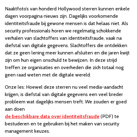
Naaktfoto’s van honderd Hollywood sterren kunnen enkele
dagen voorpagina nieuws zijn. Dagelijks voorkomende
identiteitsfraude bij gewone mensen is dat helaas niet. Als
security professionals horen we regelmatig schokkende
verhalen van slachtoffers van identiteitsfraude, vaak na
diefstal van digitale gegevens. Slachtoffers die ontdekken
dat ze geen lening meer kunnen afsluiten en die jaren kwijt
zijn om hun eigen onschuld te bewijzen. In deze strijd
treffen ze organisaties en overheden die zich totaal nog
geen raad weten met de digitale wereld.
Onze les: Hoewel deze sterren nu veel media-aandacht
krijgen, is diefstal van digitale gegevens een veel breder
probleem wat dagelijks mensen treft. We zouden er goed
aan doen
de beschikbare data over identiteitsfraude
(PDF) te
bestuderen en te gebruiken bij het maken van security
management keuzes.