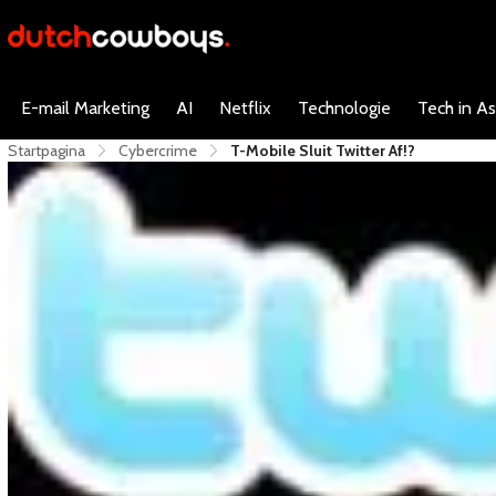
E-mail Marketing
AI
Netflix
Technologie
Tech in As
Startpagina
Cybercrime
T-Mobile Sluit Twitter Af!?