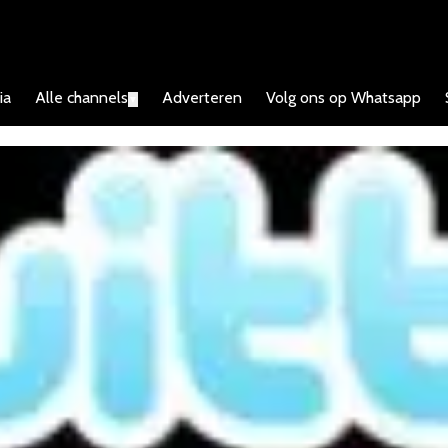
ia
Alle channels
Adverteren
Volg ons op Whatsapp
▼