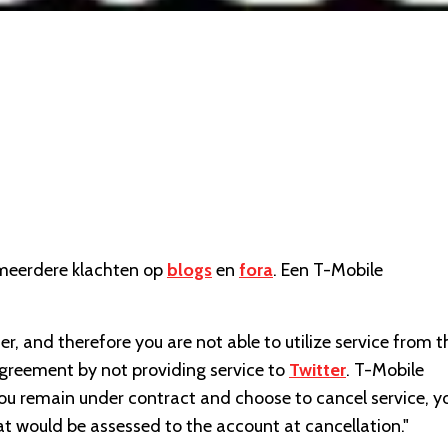
 meerdere klachten op
blogs
en
fora
. Een T-Mobile
er, and therefore you are not able to utilize service from t
 agreement by not providing service to
Twitter
. T-Mobile
you remain under contract and choose to cancel service, y
at would be assessed to the account at cancellation."