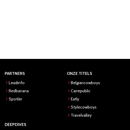
PARTNERS
ONZE TITELS
Leadinfo
Belgiancowboys
Redbanana
Carrepublic
Spotler
Eatly
Stylecowboys
Travelvalley
DEEPDIVES