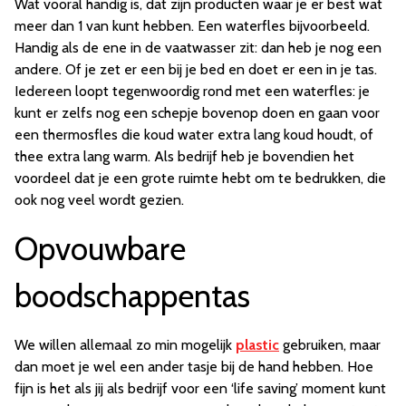
Wat vooral handig is, dat zijn producten waar je er best wat
meer dan 1 van kunt hebben. Een waterfles bijvoorbeeld.
Handig als de ene in de vaatwasser zit: dan heb je nog een
andere. Of je zet er een bij je bed en doet er een in je tas.
Iedereen loopt tegenwoordig rond met een waterfles: je
kunt er zelfs nog een schepje bovenop doen en gaan voor
een thermosfles die koud water extra lang koud houdt, of
thee extra lang warm. Als bedrijf heb je bovendien het
voordeel dat je een grote ruimte hebt om te bedrukken, die
ook nog veel wordt gezien.
Opvouwbare
boodschappentas
We willen allemaal zo min mogelijk
plastic
gebruiken, maar
dan moet je wel een ander tasje bij de hand hebben. Hoe
fijn is het als jij als bedrijf voor een ‘life saving’ moment kunt