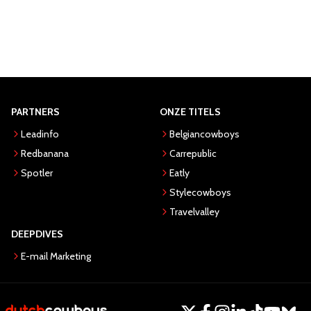
PARTNERS
ONZE TITELS
Leadinfo
Belgiancowboys
Redbanana
Carrepublic
Spotler
Eatly
Stylecowboys
Travelvalley
DEEPDIVES
E-mail Marketing