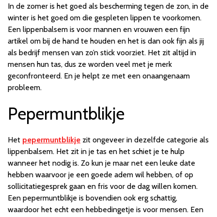
In de zomer is het goed als bescherming tegen de zon, in de
winter is het goed om die gespleten lippen te voorkomen.
Een lippenbalsem is voor mannen en vrouwen een fijn
artikel om bij de hand te houden en het is dan ook fijn als jij
als bedrijf mensen van zo’n stick voorziet. Het zit altijd in
mensen hun tas, dus ze worden veel met je merk
geconfronteerd. En je helpt ze met een onaangenaam
probleem.
Pepermuntblikje
Het
pepermuntblikje
zit ongeveer in dezelfde categorie als
lippenbalsem. Het zit in je tas en het schiet je te hulp
wanneer het nodig is. Zo kun je maar net een leuke date
hebben waarvoor je een goede adem wil hebben, of op
sollicitatiegesprek gaan en fris voor de dag willen komen.
Een pepermuntblikje is bovendien ook erg schattig,
waardoor het echt een hebbedingetje is voor mensen. Een