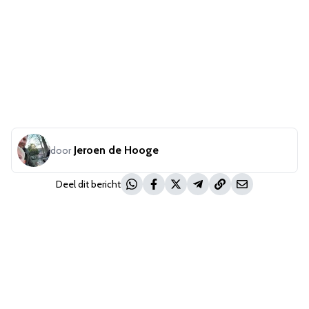
Jeroen de Hooge
door
Deel dit bericht