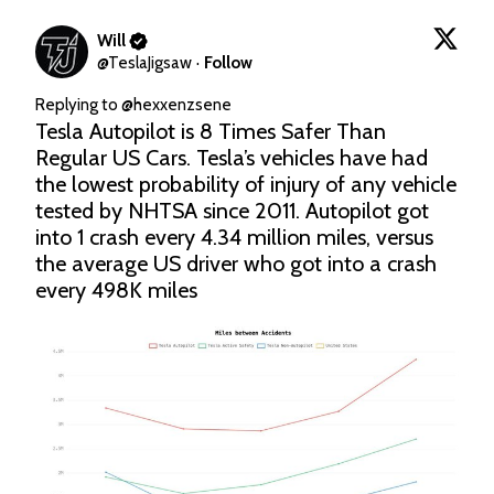
Will
@
TeslaJigsaw
·
Follow
Replying to @
hexxenzsene
Tesla Autopilot is 8 Times Safer Than 
Regular US Cars. Tesla’s vehicles have had 
the lowest probability of injury of any vehicle 
tested by NHTSA since 2011. Autopilot got 
into 1 crash every 4.34 million miles, versus 
the average US driver who got into a crash 
every 498K miles