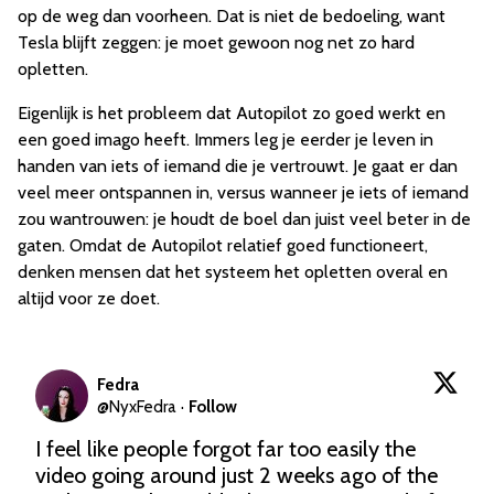
op de weg dan voorheen. Dat is niet de bedoeling, want
Tesla blijft zeggen: je moet gewoon nog net zo hard
opletten.
Eigenlijk is het probleem dat Autopilot zo goed werkt en
een goed imago heeft. Immers leg je eerder je leven in
handen van iets of iemand die je vertrouwt. Je gaat er dan
veel meer ontspannen in, versus wanneer je iets of iemand
zou wantrouwen: je houdt de boel dan juist veel beter in de
gaten. Omdat de Autopilot relatief goed functioneert,
denken mensen dat het systeem het opletten overal en
altijd voor ze doet.
Fedra
@
NyxFedra
·
Follow
I feel like people forgot far too easily the 
video going around just 2 weeks ago of the 