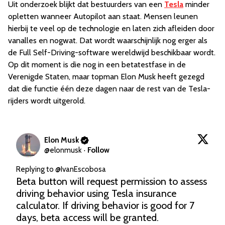
Uit onderzoek blijkt dat bestuurders van een
Tesla
minder
opletten wanneer Autopilot aan staat. Mensen leunen
hierbij te veel op de technologie en laten zich afleiden door
vanalles en nogwat. Dat wordt waarschijnlijk nog erger als
de Full Self-Driving-software wereldwijd beschikbaar wordt.
Op dit moment is die nog in een betatestfase in de
Verenigde Staten, maar topman Elon Musk heeft gezegd
dat die functie één deze dagen naar de rest van de Tesla-
rijders wordt uitgerold.
Elon Musk
@
elonmusk
·
Follow
Replying to @
IvanEscobosa
Beta button will request permission to assess 
driving behavior using Tesla insurance 
calculator. If driving behavior is good for 7 
days, beta access will be granted.