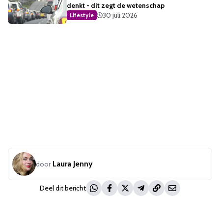
denkt - dit zegt de wetenschap
30 juli 2026
Lifestyle
Laura Jenny
door
Deel dit bericht