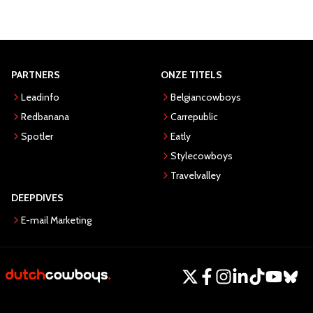
PARTNERS
ONZE TITELS
Leadinfo
Belgiancowboys
Redbanana
Carrepublic
Spotler
Eatly
Stylecowboys
Travelvalley
DEEPDIVES
E-mail Marketing