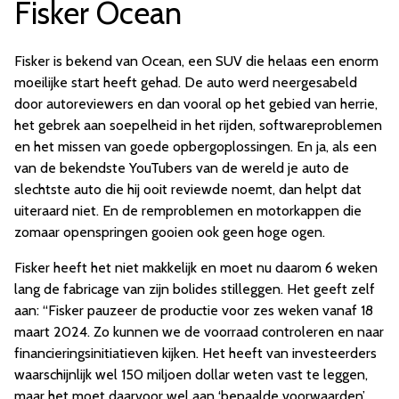
Fisker Ocean
Fisker is bekend van Ocean, een SUV die helaas een enorm
moeilijke start heeft gehad. De auto werd neergesabeld
door autoreviewers en dan vooral op het gebied van herrie,
het gebrek aan soepelheid in het rijden, softwareproblemen
en het missen van goede opbergoplossingen. En ja, als een
van de bekendste YouTubers van de wereld je auto de
slechtste auto die hij ooit reviewde noemt, dan helpt dat
uiteraard niet. En de remproblemen en motorkappen die
zomaar openspringen gooien ook geen hoge ogen.
Fisker heeft het niet makkelijk en moet nu daarom 6 weken
lang de fabricage van zijn bolides stilleggen. Het geeft zelf
aan: “Fisker pauzeer de productie voor zes weken vanaf 18
maart 2024. Zo kunnen we de voorraad controleren en naar
financieringsinitiatieven kijken. Het heeft van investeerders
waarschijnlijk wel 150 miljoen dollar weten vast te leggen,
maar het moet daarvoor wel aan ‘bepaalde voorwaarden’