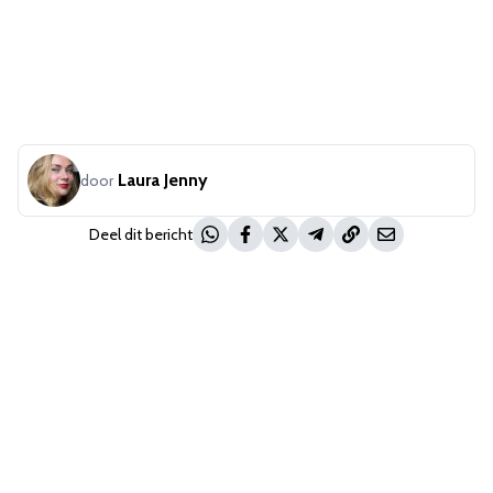
Laura Jenny
door
Deel dit bericht