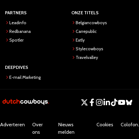
PARTNERS
ONZE TITELS
Leadinfo
Belgiancowboys
Redbanana
Carrepublic
Spotler
Eatly
Stylecowboys
Travelvalley
DEEPDIVES
E-mail Marketing
Adverteren
Over
Nieuws
Cookies
Colofon.
ons
melden