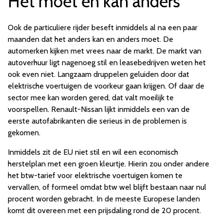
Het móét en kán anders
Ook de particuliere rijder beseft inmiddels al na een paar
maanden dat het anders kan en anders moet. De
automerken kijken met vrees naar de markt. De markt van
autoverhuur ligt nagenoeg stil en leasebedrijven weten het
ook even niet. Langzaam druppelen geluiden door dat
elektrische voertuigen de voorkeur gaan krijgen. Of daar de
sector mee kan worden gered, dat valt moeilijk te
voorspellen. Renault-Nissan lijkt inmiddels een van de
eerste autofabrikanten die serieus in de problemen is
gekomen.
Inmiddels zit de EU niet stil en wil een economisch
herstelplan met een groen kleurtje. Hierin zou onder andere
het btw-tarief voor elektrische voertuigen komen te
vervallen, of formeel omdat btw wel blijft bestaan naar nul
procent worden gebracht. In de meeste Europese landen
komt dit overeen met een prijsdaling rond de 20 procent.