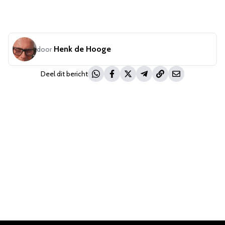
Henk de Hooge
door
Deel dit bericht