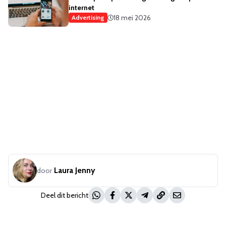
internet
18 mei 2026
Advertising
Laura Jenny
door
Deel dit bericht