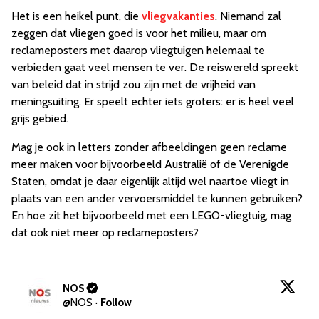
Het is een heikel punt, die
vliegvakanties
. Niemand zal
zeggen dat vliegen goed is voor het milieu, maar om
reclameposters met daarop vliegtuigen helemaal te
verbieden gaat veel mensen te ver. De reiswereld spreekt
van beleid dat in strijd zou zijn met de vrijheid van
meningsuiting. Er speelt echter iets groters: er is heel veel
grijs gebied.
Mag je ook in letters zonder afbeeldingen geen reclame
meer maken voor bijvoorbeeld Australië of de Verenigde
Staten, omdat je daar eigenlijk altijd wel naartoe vliegt in
plaats van een ander vervoersmiddel te kunnen gebruiken?
En hoe zit het bijvoorbeeld met een LEGO-vliegtuig, mag
dat ook niet meer op reclameposters?
NOS
@
NOS
·
Follow