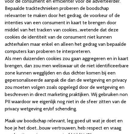
voor de consument en efficienter voor de adverteerder.
Bepaalde tracktechnieken proberen de boodschap
relevanter te maken door het gedrag, de voorkeur of de
intenties van een consument in kaart te brengen door
middel van het tracken van cookies...wetende dat deze
cookies de identiteit van de consument niet kunnen
achterhalen maar enkel en alleen het gedrag van bepaalde
computers kan proberen te interpreteren.
Als men duizenden cookies zou gaan aggregeren en in kaart
brengen, dan zou men weliswaar uit de niet identificeerbare
zone kunnen wegglijden en dus dichter komen bij een
gepersonaliseerde aanpak die dan de wetgeving en privacy
zou moeten volgen zoals opgelegd door de wetgeving en
beschreven in direct marketing praktijken. Wij gebruiken non
PII waardoor we eigenlijk nog niet in de sfeer zitten van de
privacy wetgeving en/of schending.
Maak uw boodschap relevant, leg goed uit wat je doet en
hoe je het doet...bouw vertrouwen, heb respect en vraag