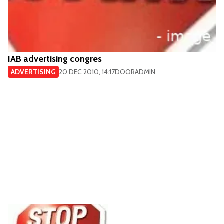
IAB advertising congres
ADVERTISING
20 DEC 2010, 14:17
DOOR
ADMIN