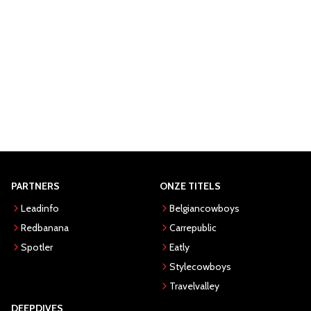
PARTNERS
ONZE TITELS
Leadinfo
Belgiancowboys
Redbanana
Carrepublic
Spotler
Eatly
Stylecowboys
Travelvalley
DEEPDIVES