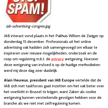
iab-advertising-congres.jpg
IAB interact vond plaats in het Pakhuis Willem de Zwijger op
donderdag 15 december. Professionals uit het online
advertising vak hadden zich samengevoegd om elkaar te
inspireren over nieuwe mogelijkheden, onderzoek en de
roep om regulering m.b.t. de
privacy
wetgeving. Hoezeer
deze wetgeving van invloed is op de huidige methodieken
werd mij deze dag zeer duidelijk.
Alain Heureux, president van IAB Europe
vertelde dat de
IAB zich met taskforces gaat inzetten om het vak beter over
het voetlicht in Brussel te krijgen, want Zaken als cookie
wetgeving kunnen versterkende gevolgen hebben voor de
branche als we niet met zelfregulering komen.