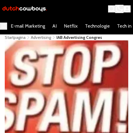
E-mail Marketing
AI
Netflix
Technologie
Tech in
Startpagina
Advertising
IAB Advertising Congres