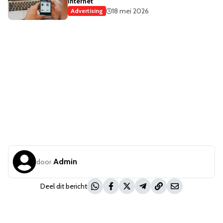
internet
18 mei 2026
Advertising
Admin
door
Deel dit bericht