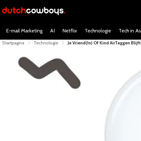
E-mail Marketing
AI
Netflix
Technologie
Tech in As
Startpagina
Technologie
​Je Vriend(in) Of Kind AirTaggen Bli