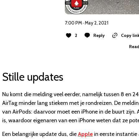
7:00 PM · May 2, 2021
2
Reply
Copy lin
Read
Stille updates
Nu komt die melding veel eerder, namelijk tussen 8 en 24 
AirTag minder lang stiekem met je rondreizen. De melding
van AirPods: daarvoor moet een iPhone in de buurt zijn. 
is, waardoor eigenaren van een iPhone weten dat ze pote
Een belangrijke update dus, die
Apple
in eerste instanti