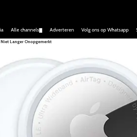
ia
Alle channels
Adverteren
Volg ons op Whatsapp
▼
jft Niet Langer Onopgemerkt