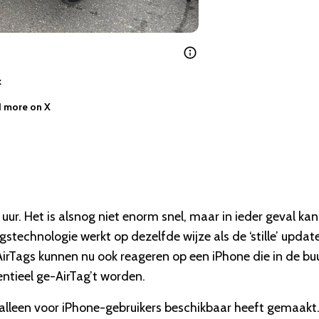
k
 more on X
uur. Het is alsnog niet enorm snel, maar in ieder geval ka
stechnologie werkt op dezelfde wijze als de ‘stille’ updat
AirTags kunnen nu ook reageren op een iPhone die in de bu
ntieel ge-AirTag’t worden.
e alleen voor iPhone-gebruikers beschikbaar heeft gemaakt