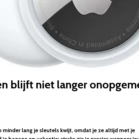
gen blijft niet langer onopgem
 minder lang je sleutels kwijt, omdat je ze altijd met je