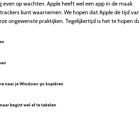
g even op wachten. Apple heeft wel een app in de maak
rackers kunt waarnemen. We hopen dat Apple de tijd va
ze ongewenste praktijken. Tegelijkertijd is het te hopen d
zen
aan
hone naar je Windows-pc kopiëren
maar begint wel af te takelen