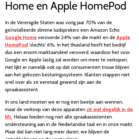
Home en Apple HomePod
In de Verenigde Staten was vorig jaar 70% van de
geïnstalleerde slimme luidsprekers een Amazon Echo.
Google Home
veroverde 24% van die markt en de
Apple
HomePod
'slechts' 6%. In het thuisland heeft het bedrijf
dus een enorm marktaandeel veroverd, waardoor het voor
Google en Apple lastig zal worden om meer te verkopen.
Het lijkt er namelijk ook op dat consumenten trouw blijven
aan het gekozen besturingssysteem. Klanten stappen niet
snel over als ze eenmaal gewend zijn aan de
spraakassistent.
In ons land moeten we er nog een beetje aan wennen,
maar de verkoop van deze apparaten
zit wel degelijk in de
lift.
Helaas bieden nog niet alle spraakassistenten
ondersteuning aan in de Nederlandse taal en in onze markt.
Maar dat kan niet lang meer duren, we blijven de