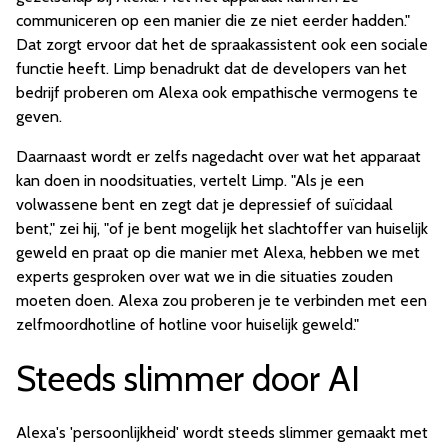
communiceren op een manier die ze niet eerder hadden."
Dat zorgt ervoor dat het de spraakassistent ook een sociale
functie heeft. Limp benadrukt dat de developers van het
bedrijf proberen om Alexa ook empathische vermogens te
geven.
Daarnaast wordt er zelfs nagedacht over wat het apparaat
kan doen in noodsituaties, vertelt Limp. "Als je een
volwassene bent en zegt dat je depressief of suïcidaal
bent," zei hij, "of je bent mogelijk het slachtoffer van huiselijk
geweld en praat op die manier met Alexa, hebben we met
experts gesproken over wat we in die situaties zouden
moeten doen. Alexa zou proberen je te verbinden met een
zelfmoordhotline of hotline voor huiselijk geweld."
Steeds slimmer door AI
Alexa's 'persoonlijkheid' wordt steeds slimmer gemaakt met