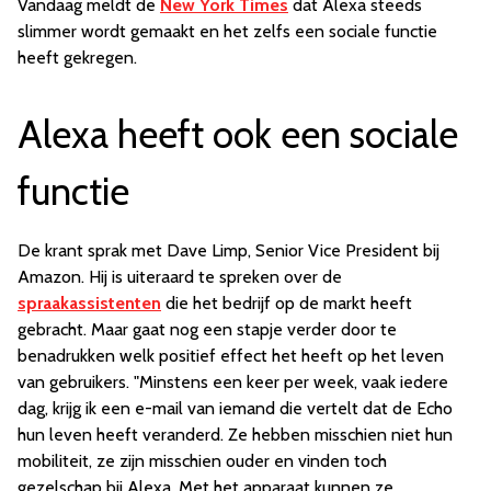
Vandaag meldt de
New York Times
dat Alexa steeds
slimmer wordt gemaakt en het zelfs een sociale functie
heeft gekregen.
Alexa heeft ook een sociale
functie
De krant sprak met Dave Limp, Senior Vice President bij
Amazon. Hij is uiteraard te spreken over de
spraakassistenten
die het bedrijf op de markt heeft
gebracht. Maar gaat nog een stapje verder door te
benadrukken welk positief effect het heeft op het leven
van gebruikers. "Minstens een keer per week, vaak iedere
dag, krijg ik een e-mail van iemand die vertelt dat de Echo
hun leven heeft veranderd. Ze hebben misschien niet hun
mobiliteit, ze zijn misschien ouder en vinden toch
gezelschap bij Alexa. Met het apparaat kunnen ze