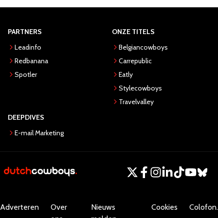
PARTNERS
ONZE TITELS
Leadinfo
Belgiancowboys
Redbanana
Carrepublic
Spotler
Eatly
Stylecowboys
Travelvalley
DEEPDIVES
E-mail Marketing
Adverteren
Over
Nieuws
Cookies
Colofon.