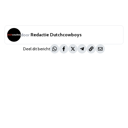
Redactie Dutchcowboys
door
Deel dit bericht