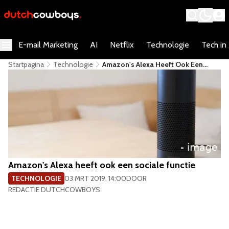
E-mail Marketing
AI
Netflix
Technologie
Tech in
Startpagina
Technologie
Amazon's Alexa Heeft Ook Een
Sociale Functie
Amazon's Alexa heeft ook een sociale functie
TECHNOLOGIE
03 MRT 2019, 14:00
DOOR
REDACTIE DUTCHCOWBOYS