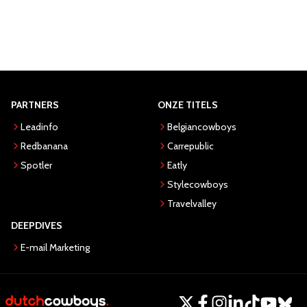
PARTNERS
ONZE TITELS
Leadinfo
Belgiancowboys
Redbanana
Carrepublic
Spotler
Eatly
Stylecowboys
Travelvalley
DEEPDIVES
E-mail Marketing