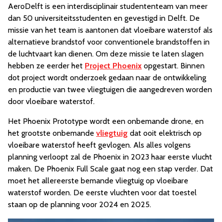
AeroDelft is een interdisciplinair studententeam van meer
dan 50 universiteitsstudenten en gevestigd in Delft. De
missie van het team is aantonen dat vloeibare waterstof als
alternatieve brandstof voor conventionele brandstoffen in
de luchtvaart kan dienen. Om deze missie te laten slagen
hebben ze eerder het
Project Phoenix
opgestart. Binnen
dot project wordt onderzoek gedaan naar de ontwikkeling
en productie van twee vliegtuigen die aangedreven worden
door vloeibare waterstof.
Het Phoenix Prototype wordt een onbemande drone, en
het grootste onbemande
vliegtuig
dat ooit elektrisch op
vloeibare waterstof heeft gevlogen. Als alles volgens
planning verloopt zal de Phoenix in 2023 haar eerste vlucht
maken. De Phoenix Full Scale gaat nog een stap verder. Dat
moet het allereerste bemande vliegtuig op vloeibare
waterstof worden. De eerste vluchten voor dat toestel
staan op de planning voor 2024 en 2025.