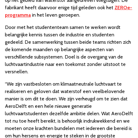
op het gebied van waterstof aangedreven vliegtuigen. De
fabrikant heeft daarvoor enige tijd geleden ook het
ZEROe-
programma
in het leven geroepen.
Door met het studententeam samen te werken wordt
belangrijke kennis tussen de industrie en studenten
gedeeld. De samenwerking tussen beide teams richten zich
de komende maanden op belangrijke aspecten van
verschillende subsystemen. Doel is de overgang van de
luchtvaartindustrie naar een toekomst zonder uitstoot te
versnellen.
“We zijn vastbesloten om klimaatneutrale luchtvaart te
realiseren en geloven dat waterstof een veelbelovende
manier is om dit te doen. We zijn verheugd om te zien dat
AeroDelft en een hele nieuwe generatie
luchtvaartstudenten dezelfde ambitie delen. Wat AeroDelft
tot nu toe heeft bereikt, is behoorlijk indrukwekkend en we
moeten onze krachten bundelen met iedereen die bereid is
om hun hersens en energie te steken in de grootste