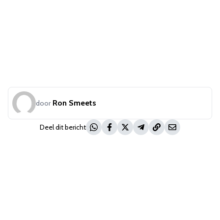
Ron Smeets
door
Deel dit bericht