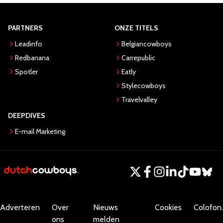
PARTNERS
ONZE TITELS
Leadinfo
Belgiancowboys
Redbanana
Carrepublic
Spotler
Eatly
Stylecowboys
Travelvalley
DEEPDIVES
E-mail Marketing
Adverteren
Over
Nieuws
Cookies
Colofon.
ons
melden