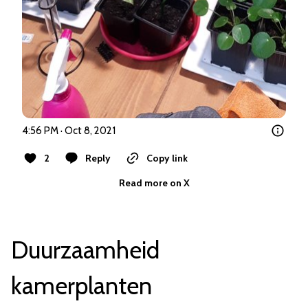
4:56 PM · Oct 8, 2021
2
Reply
Copy link
Read more on X
Duurzaamheid
kamerplanten