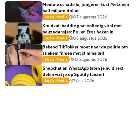
Mentale schade bij jongeren kost Meta een
half miljard dollar
07 augustus 2026
Social Media
Kruidvat-baddie gaat volledig viral met
pauzedansjes: Bol en Etos haken in
06 augustus 2026
Social Media
Bekend TikTokker moet naar de politie om
stiekem filmen met slimme bril
03 augustus 2026
Social Media
Snapchat en WhatsApp laten je nu direct
delen wat je op Spotify luistert
27 juli 2026
Social Media