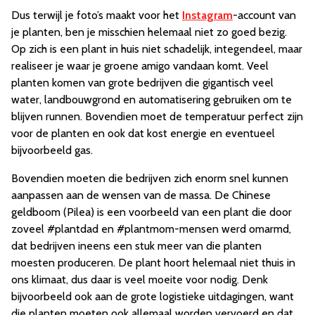
Dus terwijl je foto’s maakt voor het
Instagram
-account van
je planten, ben je misschien helemaal niet zo goed bezig.
Op zich is een plant in huis niet schadelijk, integendeel, maar
realiseer je waar je groene amigo vandaan komt. Veel
planten komen van grote bedrijven die gigantisch veel
water, landbouwgrond en automatisering gebruiken om te
blijven runnen. Bovendien moet de temperatuur perfect zijn
voor de planten en ook dat kost energie en eventueel
bijvoorbeeld gas.
Bovendien moeten die bedrijven zich enorm snel kunnen
aanpassen aan de wensen van de massa. De Chinese
geldboom (Pilea) is een voorbeeld van een plant die door
zoveel #plantdad en #plantmom-mensen werd omarmd,
dat bedrijven ineens een stuk meer van die planten
moesten produceren. De plant hoort helemaal niet thuis in
ons klimaat, dus daar is veel moeite voor nodig. Denk
bijvoorbeeld ook aan de grote logistieke uitdagingen, want
die planten moeten ook allemaal worden vervoerd en dat