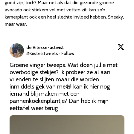
goed zijn, toch? Maar net als dat die gezonde groene
avocado ook stiekem vol met vetten zit, kan zo’n
kamerplant ook een heel slechte invloed hebben. Sneaky,
maar waar.
de Vitesse-activist
@
Kristelstweets
·
Follow
Groene vinger tweeps. Wat doen jullie met 
overbodige stekjes? Ik probeer ze al aan 
vrienden te slijten maar die worden 
inmiddels gek van me😅 kan ik hier nog 
iemand blij maken met een 
pannenkoekenplantje? Dan heb ik mijn 
eettafel weer terug 