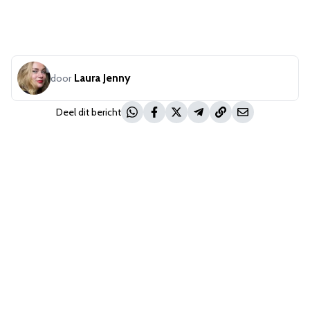
Laura Jenny
door
Deel dit bericht