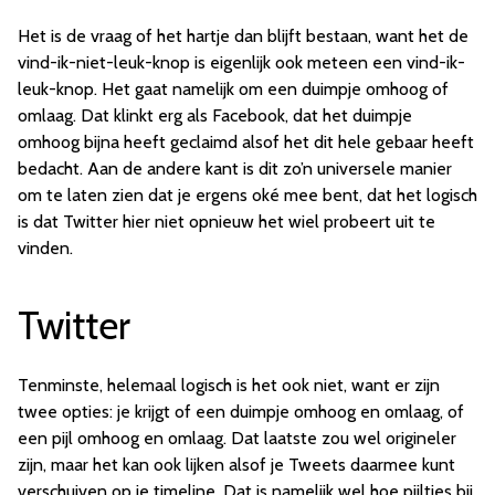
Het is de vraag of het hartje dan blijft bestaan, want het de
vind-ik-niet-leuk-knop is eigenlijk ook meteen een vind-ik-
leuk-knop. Het gaat namelijk om een duimpje omhoog of
omlaag. Dat klinkt erg als Facebook, dat het duimpje
omhoog bijna heeft geclaimd alsof het dit hele gebaar heeft
bedacht. Aan de andere kant is dit zo’n universele manier
om te laten zien dat je ergens oké mee bent, dat het logisch
is dat Twitter hier niet opnieuw het wiel probeert uit te
vinden.
Twitter
Tenminste, helemaal logisch is het ook niet, want er zijn
twee opties: je krijgt of een duimpje omhoog en omlaag, of
een pijl omhoog en omlaag. Dat laatste zou wel origineler
zijn, maar het kan ook lijken alsof je Tweets daarmee kunt
verschuiven op je timeline. Dat is namelijk wel hoe pijltjes bij