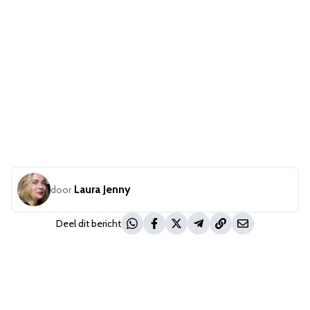
Laura Jenny
door
Deel dit bericht