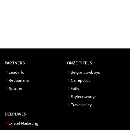
PARTNERS
ONZE TITELS
Leadinfo
Belgiancowboys
Redbanana
Carrepublic
Spotler
Eatly
Stylecowboys
Travelvalley
DEEPDIVES
E-mail Marketing