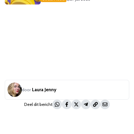
Laura Jenny
door
Deel dit bericht