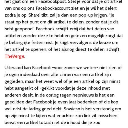
het gaat om een Facebookpost. Stel je voor dat je dit artikel
van ons op ons Facebookaccount ziet en je wil het delen:
zodra je op ‘Share’ tikt, zal je dan een pop-up krijgen. “Je
staat op het punt om dit artikel te delen, zonder dat je dit
hebt geopend”. Facebook schrijft erbij dat het delen van
artikelen zonder deze te hebben gelezen mogelijk zorgt dat
je belangrijke feiten mist. Je krijgt vervolgens de keuze om
het artikel te openen, of het alsnog direct te delen, schrijft
TheVerge
.
Uiteraard kan Facebook -voor zover we weten- niet zien of
je ogen inderdaad over alle zinnen van een artikel zijn
gegleden, maar het weet wel of je een artikel op zijn minst
hebt aangetikt of -geklikt voordat je deze inhoud met
anderen deelt. In de oorlog tegen nepnieuws is het een
goed idee dat Facebook je even laat bedenken of die kop
wel echt de lading goed dekt. Sowieso is het verstandig om
op zijn minst te kijken wat er achter zo’n link zit: misschien
bevat een artikel totaal niet de inhoud die je zou