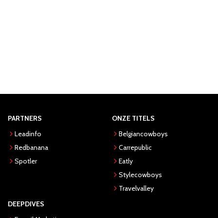
PARTNERS
ONZE TITELS
Leadinfo
Belgiancowboys
Redbanana
Carrepublic
Spotler
Eatly
Stylecowboys
Travelvalley
DEEPDIVES