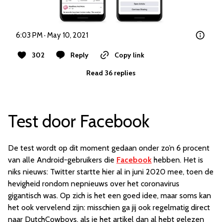
6:03 PM · May 10, 2021
302
Reply
Copy link
Read 36 replies
Test door Facebook
De test wordt op dit moment gedaan onder zo’n 6 procent
van alle Android-gebruikers die
Facebook
hebben. Het is
niks nieuws: Twitter startte hier al in juni 2020 mee, toen de
hevigheid rondom nepnieuws over het coronavirus
gigantisch was. Op zich is het een goed idee, maar soms kan
het ook vervelend zijn: misschien ga jij ook regelmatig direct
naar DutchCowboys, als je het artikel dan al hebt gelezen