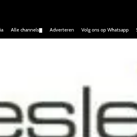
ia
Alle channels
Adverteren
Volg ons op Whatsapp
▼