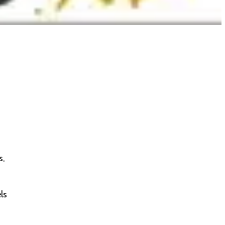
s,
ls