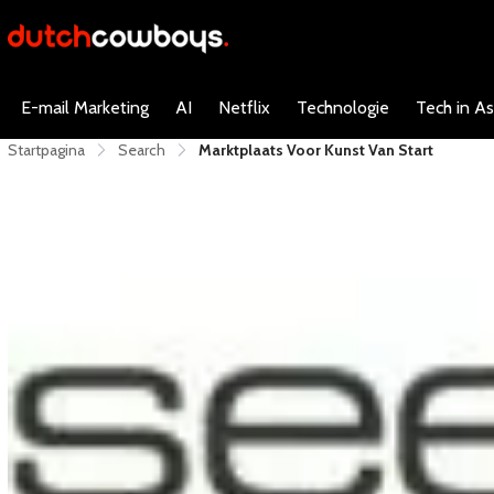
E-mail Marketing
AI
Netflix
Technologie
Tech in As
Startpagina
Search
Marktplaats Voor Kunst Van Start