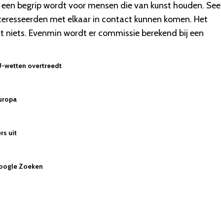
 een begrip wordt voor mensen die van kunst houden. See
eresseerden met elkaar in contact kunnen komen. Het
st niets. Evenmin wordt er commissie berekend bij een
-wetten overtreedt
Europa
rs uit
Google Zoeken