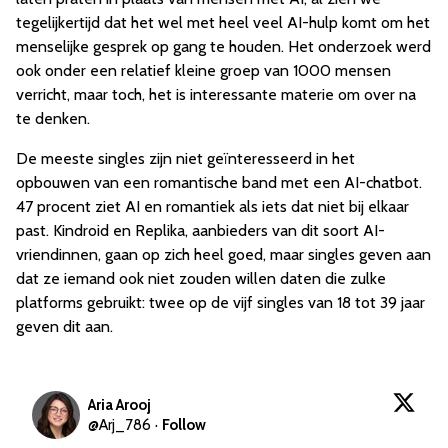
tegelijkertijd dat het wel met heel veel AI-hulp komt om het
menselijke gesprek op gang te houden. Het onderzoek werd
ook onder een relatief kleine groep van 1000 mensen
verricht, maar toch, het is interessante materie om over na
te denken.
De meeste singles zijn niet geïnteresseerd in het
opbouwen van een romantische band met een AI-chatbot.
47 procent ziet AI en romantiek als iets dat niet bij elkaar
past. Kindroid en Replika, aanbieders van dit soort AI-
vriendinnen, gaan op zich heel goed, maar singles geven aan
dat ze iemand ook niet zouden willen daten die zulke
platforms gebruikt: twee op de vijf singles van 18 tot 39 jaar
geven dit aan.
Aria Arooj
@
Arj_786
·
Follow