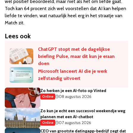
wel positief beoordeeld, maar niet als het om liefde gaat.
Toch kan 64 procent zich wel voorstellen dat AI kan helpen
liefde te vinden, wat natuurlijk heel erg in het straatje van
Match zit.
Lees ook
ChatGPT stopt met de dagelijkse
briefing Pulse, maar dit kun je eraan
doen
Microsoft lanceert AI die je werk
zelfstandig uitvoert
Zo herken je een AI-foto op Vinted
08 augustus 2026
Online
Zo kun je echt een succesvol weekendje weg
plannen met een AI-chatbot
07 augustus 2026
Online
CEO van grootste datingapp-bedrijf zegt dat