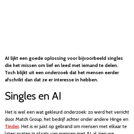
AI lijkt een goede oplossing voor bijvoorbeeld singles
die het missen om lief en leed met iemand te delen.
Toch blijkt uit een onderzoek dat het mensen eerder
afschrikt dan dat ze er interesse in hebben.
Singles en AI
Het is wel een wat gekleurd onderzoek: zo werd het verricht
door Match Group, het bedrijf achter onder andere Hinge en
Tinder
. Het is er juist op gebrand om mensen met elkaar te
laten praten in plaats van mensen met AI, al zien we