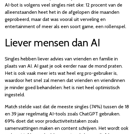
AI-bot is volgens veel singles niet oke: 12 procent van de
alleenstaanden heet het in de afgelopen drie maanden
geprobeerd, maar dat was vooral uit verveling en
entertainment of meer als een soort game, een rollenspel.
Liever mensen dan AI
Singles hebben liever advies van vrienden en familie in
plaats van AI. AI gaat je ook eerder naar de mond praten.
Het is ook vaak meer iets wat heel erg pro-gebruiker is,
waardoor het snel zal menen dat vrienden en vriendinnen
je minder goed behandelen: het is niet heel optimistisch
ingesteld.
Match stelde vast dat de meeste singles (74%) tussen de 18
en 39 jaar regelmatig AI-tools zoals ChatGPT gebruiken.
69% doet dat voor productiviteitstaken zoals
samenvattingen maken en content schrijven. Het wordt ook