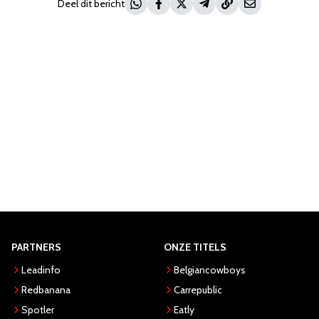
Deel dit bericht
PARTNERS
ONZE TITELS
Leadinfo
Belgiancowboys
Redbanana
Carrepublic
Spotler
Eatly