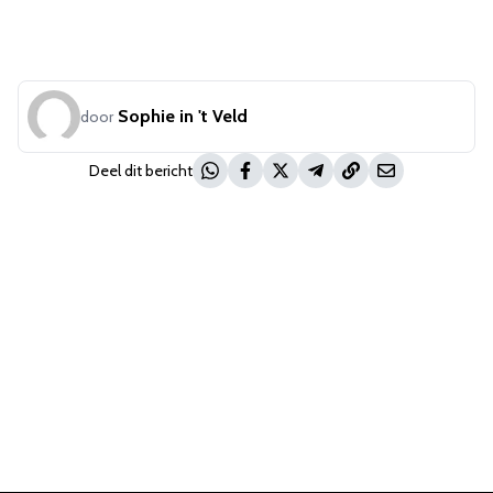
Sophie in 't Veld
door
Deel dit bericht