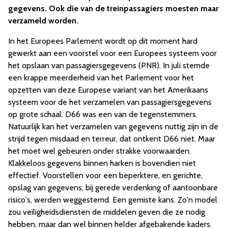
gegevens. Ook die van de treinpassagiers moesten maar
verzameld worden.
In het Europees Parlement wordt op dit moment hard
gewerkt aan een voorstel voor een Europees systeem voor
het opslaan van passagiersgegevens (PNR). In juli stemde
een krappe meerderheid van het Parlement voor het
opzetten van deze Europese variant van het Amerikaans
systeem voor de het verzamelen van passagiersgegevens
op grote schaal. D66 was een van de tegenstemmers.
Natuurlijk kan het verzamelen van gegevens nuttig zijn in de
strijd tegen misdaad en terreur, dat ontkent D66 niet. Maar
het moet wel gebeuren onder strakke voorwaarden.
Klakkeloos gegevens binnen harken is bovendien niet
effectief. Voorstellen voor een beperktere, en gerichte,
opslag van gegevens, bij gerede verdenking of aantoonbare
risico's, werden weggestemd. Een gemiste kans. Zo'n model
zou veiligheidsdiensten de middelen geven die ze nodig
hebben, maar dan wel binnen helder afgebakende kaders.