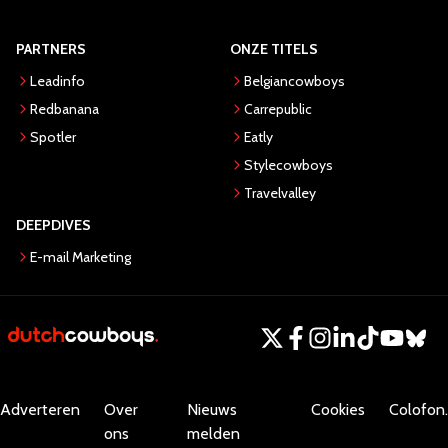
PARTNERS
ONZE TITELS
Leadinfo
Belgiancowboys
Redbanana
Carrepublic
Spotler
Eatly
Stylecowboys
Travelvalley
DEEPDIVES
E-mail Marketing
Adverteren
Over
Nieuws
Cookies
Colofon.
ons
melden