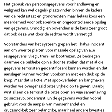
Het gebruik van persoonsgegevens voor handhaving en
veiligheid kan wel degelijk plaatsvinden binnen de kaders
van de rechtsstaat en grondrechten, maar helaas koos een
meerderheid voor onbeperkte en ongecontroleerde opslag
van gegevens. Onnodig, en bovendien is de kans zeer groot
dat ook deze wet door de rechter wordt vernietigd.
Voorstanders van het systeem grepen het Thalys-incident
aan om weer te pleiten voor massale opslag van alle
reisgegevens; vlieg-, trein- en bootreizen. Ze bedriegen
daarmee de publieke opinie door te stellen dat met al die
gegevens terroristen geïdentificeerd kunnen worden en dat
aanslagen kunnen worden voorkomen met een druk op de
knop. Maar dat is fictie. Met spookverhalen en bangmakerij
worden we overgehaald onze vrijheid op te geven. Daarbij
wint alleen de terrorist die onze open en vrije samenleving
zo succesvol ondermijnt. En de gegevens worden vooral
gebruikt voor de aanpak van mensenhandel en
drugssmokkel; zeer belangrijke, maar heel andere kwesties