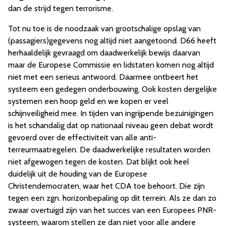
dan de strijd tegen terrorisme.
Tot nu toe is de noodzaak van grootschalige opslag van
(passagiers)gegevens nog altijd niet aangetoond. D66 heeft
herhaaldelijk gevraagd om daadwerkelijk bewijs daarvan
maar de Europese Commissie en lidstaten komen nog altijd
niet met een serieus antwoord. Daarmee ontbeert het
systeem een gedegen onderbouwing. Ook kosten dergelijke
systemen een hoop geld en we kopen er veel
schijnveiligheid mee. In tijden van ingrijpende bezuinigingen
is het schandalig dat op nationaal niveau geen debat wordt
gevoerd over de effectiviteit van alle anti-
terreurmaatregelen. De daadwerkelijke resultaten worden
niet afgewogen tegen de kosten. Dat blijkt ook heel
duidelijk uit de houding van de Europese
Christendemocraten, waar het CDA toe behoort. Die zijn
tegen een zgn. horizonbepaling op dit terrein. Als ze dan zo
zwaar overtuigd zijn van het succes van een Europees PNR-
systeem, waarom stellen ze dan niet voor alle andere