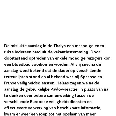
De mislukte aanslag in de Thalys een maand geleden
rukte iedereen hard uit de vakantiestemming. Door
doortastend optreden van enkele moedige reizigers kon
een bloedbad voorkomen worden. Al vrij snel na de
aanslag werd bekend dat de dader op verschillende
terreurlijsten stond en al bekend was bij Spaanse en
Franse veiligheidsdiensten. Helaas zagen we na de
aanslag de gebruikelijke Pavlov-reactie. In plaats van na
te denken over betere samenwerking tussen de
verschillende Europese veiligheidsdiensten en
effectievere verwerking van beschikbare informatie,
kwam er weer een roep tot het opslaan van meer