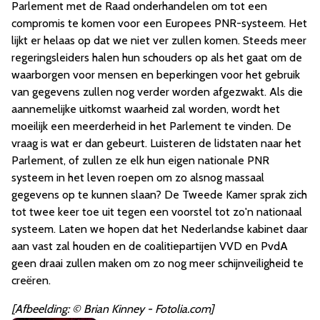
Parlement met de Raad onderhandelen om tot een
compromis te komen voor een Europees PNR-systeem. Het
lijkt er helaas op dat we niet ver zullen komen. Steeds meer
regeringsleiders halen hun schouders op als het gaat om de
waarborgen voor mensen en beperkingen voor het gebruik
van gegevens zullen nog verder worden afgezwakt. Als die
aannemelijke uitkomst waarheid zal worden, wordt het
moeilijk een meerderheid in het Parlement te vinden. De
vraag is wat er dan gebeurt. Luisteren de lidstaten naar het
Parlement, of zullen ze elk hun eigen nationale PNR
systeem in het leven roepen om zo alsnog massaal
gegevens op te kunnen slaan? De Tweede Kamer sprak zich
tot twee keer toe uit tegen een voorstel tot zo'n nationaal
systeem. Laten we hopen dat het Nederlandse kabinet daar
aan vast zal houden en de coalitiepartijen VVD en PvdA
geen draai zullen maken om zo nog meer schijnveiligheid te
creëren.
[Afbeelding: © Brian Kinney - Fotolia.com]