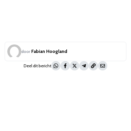
Fabian Hoogland
door
Deel dit bericht