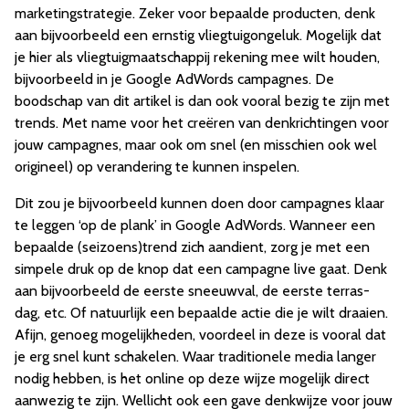
marketingstrategie. Zeker voor bepaalde producten, denk
aan bijvoorbeeld een ernstig vliegtuigongeluk. Mogelijk dat
je hier als vliegtuigmaatschappij rekening mee wilt houden,
bijvoorbeeld in je Google AdWords campagnes. De
boodschap van dit artikel is dan ook vooral bezig te zijn met
trends. Met name voor het creëren van denkrichtingen voor
jouw campagnes, maar ook om snel (en misschien ook wel
origineel) op verandering te kunnen inspelen.
Dit zou je bijvoorbeeld kunnen doen door campagnes klaar
te leggen ‘op de plank’ in Google AdWords. Wanneer een
bepaalde (seizoens)trend zich aandient, zorg je met een
simpele druk op de knop dat een campagne live gaat. Denk
aan bijvoorbeeld de eerste sneeuwval, de eerste terras-
dag, etc. Of natuurlijk een bepaalde actie die je wilt draaien.
Afijn, genoeg mogelijkheden, voordeel in deze is vooral dat
je erg snel kunt schakelen. Waar traditionele media langer
nodig hebben, is het online op deze wijze mogelijk direct
aanwezig te zijn. Wellicht ook een gave denkwijze voor jouw