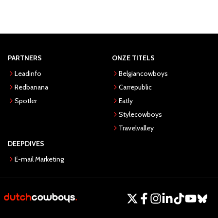
PARTNERS
ONZE TITELS
Leadinfo
Belgiancowboys
Redbanana
Carrepublic
Spotler
Eatly
Stylecowboys
Travelvalley
DEEPDIVES
E-mail Marketing