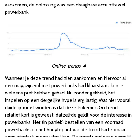
aankomen, de oplossing was een draagbare accu oftewel
powerbank.
Online-trends-4
Wanneer je deze trend had zien aankomen en hiervoor al
een magazijn vol met powerbanks had klaarstaan, kon je
weleens pret hebben gehad. Nu zonder gekheid, het
inspelen op een dergelijke hype is erg lastig. Wat hier vooral
duidelijk moet worden is dat deze Pokémon Go trend
relatief kort is geweest, datzelfde geldt voor de interesse in
powerbanks. Het (in paniek) bestellen van een voorraad
powerbanks op het hoogtepunt van de trend had zomaar
eens minder kunnen uitpakken. De trend verdween namelijk