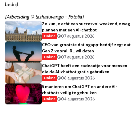
bedrijf.
[Afbeelding © tashatuvango - Fotolia]
Zo kun je echt een succesvol weekendje weg
plannen met een AI-chatbot
07 augustus 2026
Online
CEO van grootste datingapp-bedrijf zegt dat
Gen Z vooral IRL wil daten
07 augustus 2026
Online
ChatGPT heeft een cadeautje voor mensen
die de AI-chatbot gratis gebruiken
06 augustus 2026
Online
5 manieren om ChatGPT en andere AI-
chatbots veilig te gebruiken
04 augustus 2026
Online