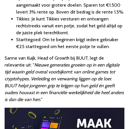
aangemaakt voor grotere doelen. Sparen tot €1.500
levert 3% rente op. Boven dit bedrag is de rente 1,5%.
Tikkies: Je kunt Tikkies versturen en ontvangen
rechtstreeks vanuit een potje, zodat het geld altijd op
de juiste plek terechtkomt.
Starttegoed: Om te beginnen krijgt iedere gebruiker
€25 starttegoed om het eerste potje te vullen.
Sanne van Kuijk, Head of Growth bij BUUT, legt de
relevantie uit: "
Nieuwe generaties groeien op in een digitale
tijd waarin geld overal voorbijkomt: van online games tot
cryptohypes. Verleiding en verwarring liggen op de loer.
BUUT helpt jongeren grip te krijgen op hun geld én geeft
ouders houvast in een financiële werkelijkheid die heel anders
is dan die van hen.
"