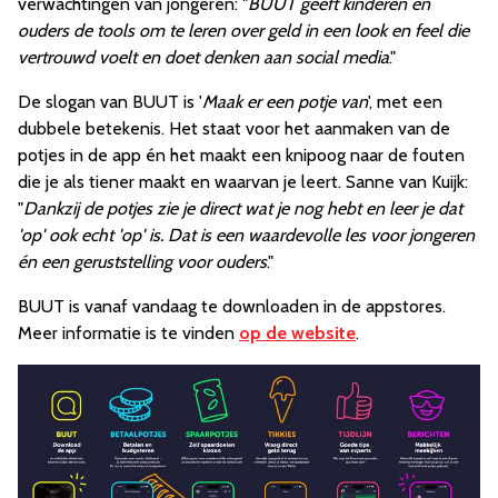
verwachtingen van jongeren: "
BUUT geeft kinderen en
ouders de tools om te leren over geld in een look en feel die
vertrouwd voelt en doet denken aan social media
."
De slogan van BUUT is '
Maak er een potje van
', met een
dubbele betekenis. Het staat voor het aanmaken van de
potjes in de app én het maakt een knipoog naar de fouten
die je als tiener maakt en waarvan je leert. Sanne van Kuijk:
"
Dankzij de potjes zie je direct wat je nog hebt en leer je dat
'op' ook echt 'op' is. Dat is een waardevolle les voor jongeren
én een geruststelling voor ouders
."
BUUT is vanaf vandaag te downloaden in de appstores.
Meer informatie is te vinden
op de website
.