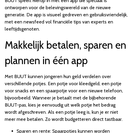
BUUT speelt hierop in met een app die speciaal is
ontworpen voor de belevingswereld van de nieuwe
generatie. De app is visueel gedreven en gebruiksvriendelijk,
met een newsfeed vol financiële tips van experts en
leeftijdsgenoten.
Makkelijk betalen, sparen en
plannen in één app
Met BUUT kunnen jongeren hun geld verdelen over
verschillende potjes. Een potje voor kleedgeld, een potje
voor snacks en een spaarpotje voor een nieuwe telefoon,
bijvoorbeeld. Wanneer je betaalt met de bijbehorende
BUUT-pas, kies je eenvoudig uit welk potje het bedrag
wordt afgeschreven. Als een potje leeg is, kun je er niet
meer mee betalen. Zo wordt budgetteren direct tastbaar.
Sparen en rente: Spaarpotjes kunnen worden