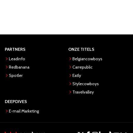
PARTNERS
ONZE TITELS
Leadinfo
Belgiancowboys
Redbanana
Carrepublic
Spotler
Eatly
Stylecowboys
Travelvalley
DEEPDIVES
E-mail Marketing