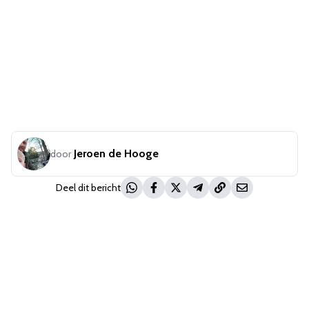
Jeroen de Hooge
door
Deel dit bericht