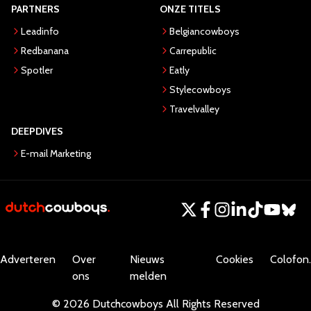
PARTNERS
ONZE TITELS
Leadinfo
Belgiancowboys
Redbanana
Carrepublic
Spotler
Eatly
Stylecowboys
Travelvalley
DEEPDIVES
E-mail Marketing
Adverteren
Over
Nieuws
Cookies
Colofon.
ons
melden
©
2026
Dutchcowboys
All Rights Reserved