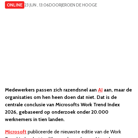
ONLINE
23 JUN , 13:06
DOOR
JEROEN DE HOOGE
Medewerkers passen zich razendsnel aan
AI
aan, maar de
organisaties om hen heen doen dat niet. Dat is de
centrale conclusie van Microsofts Work Trend Index
2026, gebaseerd op onderzoek onder 20.000
werknemers in tien landen.
Microsoft
publiceerde de nieuwste editie van de Work