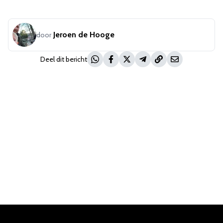
Jeroen de Hooge
door
Deel dit bericht