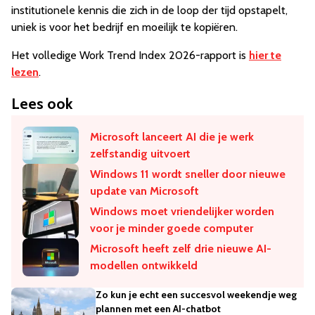
institutionele kennis die zich in de loop der tijd opstapelt,
uniek is voor het bedrijf en moeilijk te kopiëren.
Het volledige Work Trend Index 2026-rapport is
hier te
lezen
.
Lees ook
Microsoft lanceert AI die je werk
zelfstandig uitvoert
Windows 11 wordt sneller door nieuwe
update van Microsoft
Windows moet vriendelijker worden
voor je minder goede computer
Microsoft heeft zelf drie nieuwe AI-
modellen ontwikkeld
Zo kun je echt een succesvol weekendje weg
plannen met een AI-chatbot