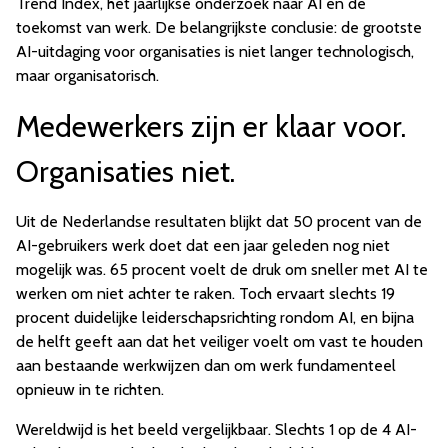
Trend Index, het jaarlijkse onderzoek naar AI en de
toekomst van werk. De belangrijkste conclusie: de grootste
AI-uitdaging voor organisaties is niet langer technologisch,
maar organisatorisch.
Medewerkers zijn er klaar voor.
Organisaties niet.
Uit de Nederlandse resultaten blijkt dat 50 procent van de
AI-gebruikers werk doet dat een jaar geleden nog niet
mogelijk was. 65 procent voelt de druk om sneller met AI te
werken om niet achter te raken. Toch ervaart slechts 19
procent duidelijke leiderschapsrichting rondom AI, en bijna
de helft geeft aan dat het veiliger voelt om vast te houden
aan bestaande werkwijzen dan om werk fundamenteel
opnieuw in te richten.
Wereldwijd is het beeld vergelijkbaar. Slechts 1 op de 4 AI-