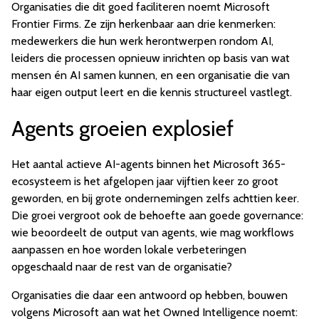
Organisaties die dit goed faciliteren noemt Microsoft
Frontier Firms. Ze zijn herkenbaar aan drie kenmerken:
medewerkers die hun werk herontwerpen rondom AI,
leiders die processen opnieuw inrichten op basis van wat
mensen én AI samen kunnen, en een organisatie die van
haar eigen output leert en die kennis structureel vastlegt.
Agents groeien explosief
Het aantal actieve AI-agents binnen het Microsoft 365-
ecosysteem is het afgelopen jaar vijftien keer zo groot
geworden, en bij grote ondernemingen zelfs achttien keer.
Die groei vergroot ook de behoefte aan goede governance:
wie beoordeelt de output van agents, wie mag workflows
aanpassen en hoe worden lokale verbeteringen
opgeschaald naar de rest van de organisatie?
Organisaties die daar een antwoord op hebben, bouwen
volgens Microsoft aan wat het Owned Intelligence noemt: