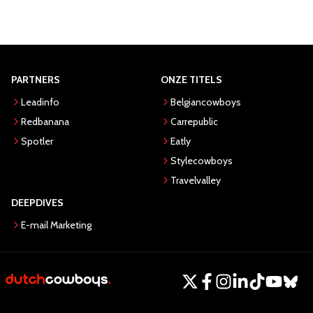
PARTNERS
ONZE TITELS
Leadinfo
Belgiancowboys
Redbanana
Carrepublic
Spotler
Eatly
Stylecowboys
Travelvalley
DEEPDIVES
E-mail Marketing