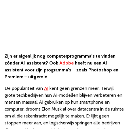
Zijn er eigenlijk nog computerprogramma’s te vinden
zónder AI-assistent? Ook
Adobe
heeft nu een AI-
assistent voor zijn programma’s – zoals Photoshop en
Premiere – uitgerold.
De populariteit van
AI
kent geen grenzen meer. Terwijl
grote techbedrijven hun AI-modellen blijven verbeteren en
mensen massaal AI gebruiken op hun smartphone en
computer, droomt Elon Musk al over datacentra in de ruimte
om al die rekenkracht mogelijk te maken. Er lijkt geen
stoppen meer aan, en logischerwijs springen alle bedrijven