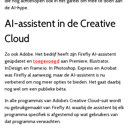
die nog achterlopen ook in het gareel om mee te doen aan
de AI-hype.
AI-assistent in de Creative
Cloud
Zo ook Adobe. Het bedrijf heeft zijn Firefly AI-assistent
geüpdatet en
toegevoegd
aan Premiere, Illustrator,
InDesign en Frame.io. In Photoshop, Express en Acrobat
was Firefly al aanwezig, maar de AI-assistent is nu
verbeterd om nog meer opties te bieden. Het gaat daarbij
nog wel om een publieke bèta.
In alle programma’s van Adobe’s Creative Cloud-suit wordt
nu gebruikgemaakt van Firefly AI, waarbij de assistent bij elk
programma specifiek is afgestemd op wat gebruikers van
dat programma verwachten.