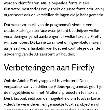
worden identificeren. Mis je bepaalde fonts in een
Illustrator-bestand? Firefly zoekt de juiste fonts erbij, en hij
organiseert ook de verschillende lagen die je hebt gemaakt.
Dat werkt zo: in elk van de programma’s vindt je een
chatbot-achtige interface waar je kunt beschrijven welke
veranderingen je wil aanbrengen of welke taken je Firefly
wil laten doen. Dit kun je zo simpel of ingewikkeld maken
als je zelf wil, afhankelijk van hoeveel controle je over de
uitvoering van de AI-assistent wil houden.
Verbeteringen aan Firefly
Ook de Adobe Firefly-app zelf is verbeterd. Deze
vergaarbak van verschillende Adobe-programma’s geeft je
de mogelijkheid om met AI allerlei producten te maken.
Denk bijvoorbeeld aan de mogelijkheid om foto’s in korte
video’s te veranderen, en gemaakte locaties, objecten of