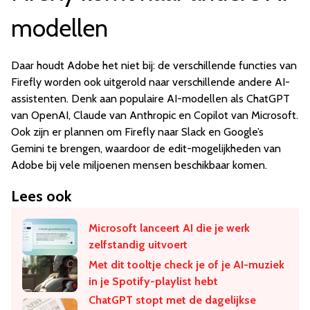
modellen
Daar houdt Adobe het niet bij: de verschillende functies van
Firefly worden ook uitgerold naar verschillende andere AI-
assistenten. Denk aan populaire AI-modellen als ChatGPT
van OpenAI, Claude van Anthropic en Copilot van Microsoft.
Ook zijn er plannen om Firefly naar Slack en Google’s
Gemini te brengen, waardoor de edit-mogelijkheden van
Adobe bij vele miljoenen mensen beschikbaar komen.
Lees ook
Microsoft lanceert AI die je werk
zelfstandig uitvoert
Met dit tooltje check je of je AI-muziek
in je Spotify-playlist hebt
ChatGPT stopt met de dagelijkse