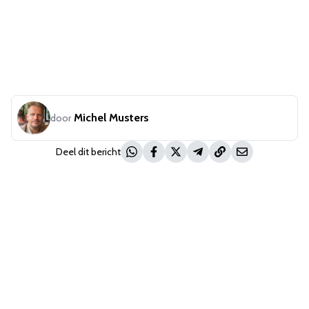
Michel Musters
door
Deel dit bericht