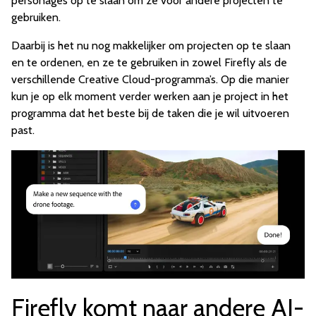
personages op te slaan om ze voor andere projecten te
gebruiken.
Daarbij is het nu nog makkelijker om projecten op te slaan
en te ordenen, en ze te gebruiken in zowel Firefly als de
verschillende Creative Cloud-programma’s. Op die manier
kun je op elk moment verder werken aan je project in het
programma dat het beste bij de taken die je wil uitvoeren
past.
Firefly komt naar andere AI-