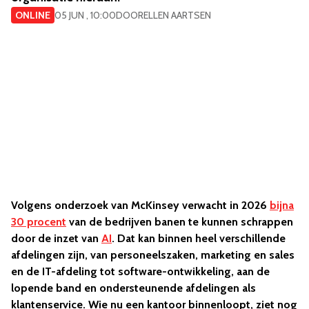
ONLINE
05 JUN , 10:00
DOOR
ELLEN AARTSEN
Volgens onderzoek van McKinsey verwacht in 2026
bijna
30 procent
van de bedrijven banen te kunnen schrappen
door de inzet van
AI
. Dat kan binnen heel verschillende
afdelingen zijn, van personeelszaken, marketing en sales
en de IT-afdeling tot software-ontwikkeling, aan de
lopende band en ondersteunende afdelingen als
klantenservice. Wie nu een kantoor binnenloopt, ziet nog