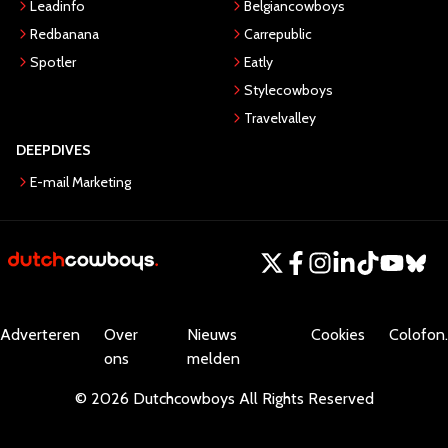
Leadinfo
Belgiancowboys
Redbanana
Carrepublic
Spotler
Eatly
Stylecowboys
Travelvalley
DEEPDIVES
E-mail Marketing
Adverteren
Over
Nieuws
Cookies
Colofon.
ons
melden
©
2026
Dutchcowboys
All Rights Reserved