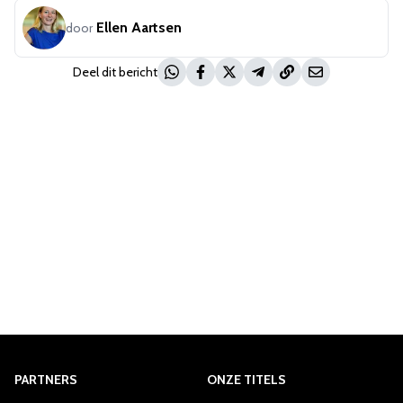
Ellen Aartsen
door
Deel dit bericht
PARTNERS
ONZE TITELS