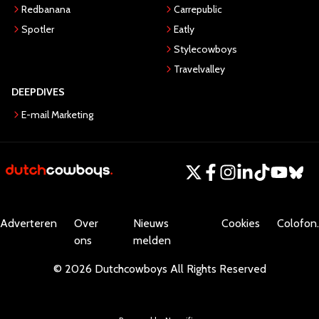
Redbanana
Carrepublic
Spotler
Eatly
Stylecowboys
Travelvalley
DEEPDIVES
E-mail Marketing
Adverteren
Over
Nieuws
Cookies
Colofon.
ons
melden
©
2026
Dutchcowboys
All Rights Reserved