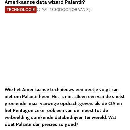
Amerikaanse data wizard Palantir?
TECHNOLOGIE
22 MEI , 13:30
DOOR
JOB VAN ZIJL
Wie het Amerikaanse technieuws een beetje volgt kan
niet om Palantir heen. Het is niet alleen een van de snelst
groeiende, maar vanwege opdrachtgevers als de CIA en
het Pentagon zeker ook een van de meest tot de
verbeelding sprekende databedrijven ter wereld. Wat
doet Palantir dan precies zo goed?