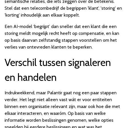
semantische relaties, die iets zeggen over de betekenis.
Stel dat een telecombedrijf de begrippen 'klant', 'storing' en
'korting' inhoudelijk aan elkaar koppelt.
Een AI-model ‘begrijpt’ dan sneller dat een klant die een
storing meldt mogelijk recht heeft op compensatie, en kan
op basis daarvan zelfstandig stappen voorstellen om het
verlies van ontevreden klanten te beperken.
Verschil tussen signaleren
en handelen
Indrukwekkend, maar Palantir gaat nog een paar stappen
verder. Het legt niet alleen vast wát er voor entiteiten
binnen een organisatie relevant zijn, maar ook hoe die met
elkaar interacteren, en waaróm. Op basis van welke
informatie worden beslissingen genomen, welke opties
speelden bij eerdere beslissingen en wat was het