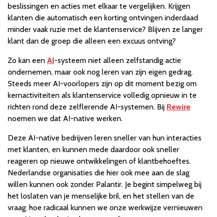
beslissingen en acties met elkaar te vergelijken. Krijgen
klanten die automatisch een korting ontvingen inderdaad
minder vaak ruzie met de klantenservice? Blijven ze langer
klant dan de groep die alleen een excuus ontving?
Zo kan een
AI
-systeem niet alleen zelfstandig actie
ondernemen, maar ook nog leren van zijn eigen gedrag.
Steeds meer AI-voorlopers zijn op dit moment bezig om
kernactiviteiten als klantenservice volledig opnieuw in te
richten rond deze zelflerende AI-systemen. Bij
Rewire
noemen we dat AI-native werken.
Deze AI-native bedrijven leren sneller van hun interacties
met klanten, en kunnen mede daardoor ook sneller
reageren op nieuwe ontwikkelingen of klantbehoeftes.
Nederlandse organisaties die hier ook mee aan de slag
willen kunnen ook zonder Palantir. Je begint simpelweg bij
het loslaten van je menselijke bril, en het stellen van de
vraag: hoe radicaal kunnen we onze werkwijze vernieuwen