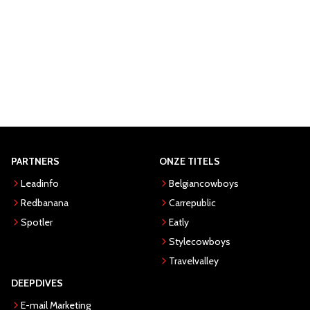
PARTNERS
ONZE TITELS
Leadinfo
Belgiancowboys
Redbanana
Carrepublic
Spotler
Eatly
Stylecowboys
Travelvalley
DEEPDIVES
E-mail Marketing