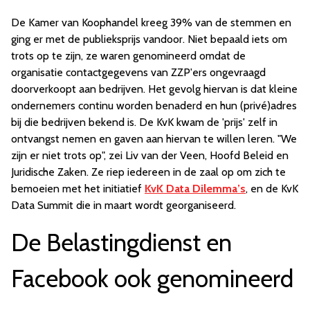
De Kamer van Koophandel kreeg 39% van de stemmen en
ging er met de publieksprijs vandoor. Niet bepaald iets om
trots op te zijn, ze waren genomineerd omdat de
organisatie contactgegevens van ZZP'ers ongevraagd
doorverkoopt aan bedrijven. Het gevolg hiervan is dat kleine
ondernemers continu worden benaderd en hun (privé)adres
bij die bedrijven bekend is. De KvK kwam de 'prijs' zelf in
ontvangst nemen en gaven aan hiervan te willen leren. "We
zijn er niet trots op", zei Liv van der Veen, Hoofd Beleid en
Juridische Zaken. Ze riep iedereen in de zaal op om zich te
bemoeien met het initiatief
KvK Data Dilemma’s
, en de KvK
Data Summit die in maart wordt georganiseerd.
De Belastingdienst en
Facebook ook genomineerd