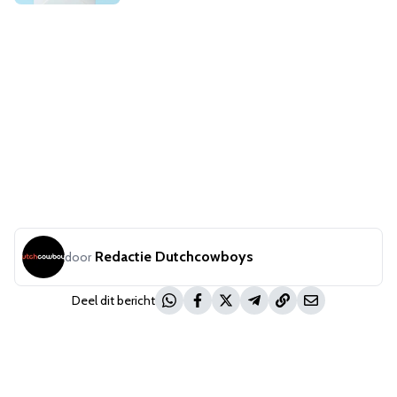
Redactie Dutchcowboys
door
Deel dit bericht