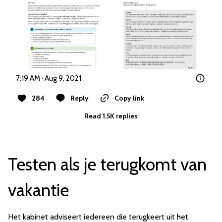
7:19 AM · Aug 9, 2021
284
Reply
Copy link
Read 1.5K replies
Testen als je terugkomt van
vakantie
Het kabinet adviseert iedereen die terugkeert uit het