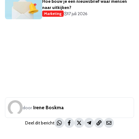
Hoe bouw je een nieuwsbrief waar mensen
naar uitkijken?
17 juli 2026
Marketing
Irene Boskma
door
Deel dit bericht