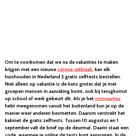
Om te voorkomen dat we na de vakanties te maken
krijgen met een nieuwe
corona-uitbraak
, kan elk
huishouden in Nederland 2 gratis zelftests bestellen.
Niet alleen op vakantie is de kans groter dat je met
groepen mensen in aanraking komt, ook bij terugkomst
op school of werk gebeurt dit. Als je het
coronavirus
hebt meegenomen vanuit het buitenland kun je op de
manier weer anderen besmetten. Daarom verstrekt het
kabinet de gratis zelftests. Tussen 10 augustus en 1
september valt de brief op de deurmat. Daarin staat een
code, waarmee je online de tests kunt aanvragen. In de