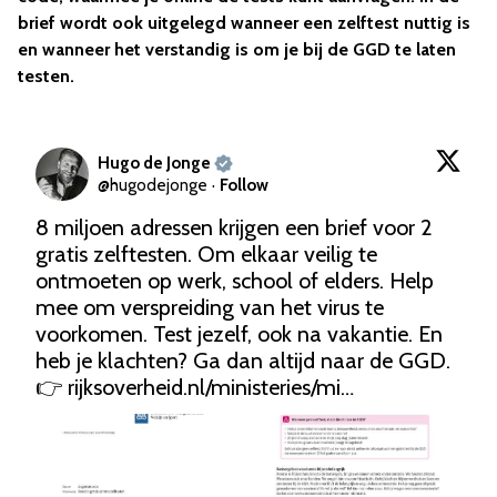
brief wordt ook uitgelegd wanneer een zelftest nuttig is
en wanneer het verstandig is om je bij de GGD te laten
testen.
Hugo de Jonge
@
hugodejonge
·
Follow
8 miljoen adressen krijgen een brief voor 2 
gratis zelftesten. Om elkaar veilig te 
ontmoeten op werk, school of elders. Help 
mee om verspreiding van het virus te 
voorkomen. Test jezelf, ook na vakantie. En 
heb je klachten? Ga dan altijd naar de GGD. 
👉 
rijksoverheid.nl/ministeries/mi…