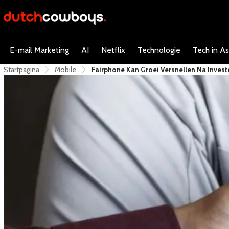
E-mail Marketing
AI
Netflix
Technologie
Tech in As
Startpagina
Mobile
Fairphone Kan Groei Versnellen Na Invest