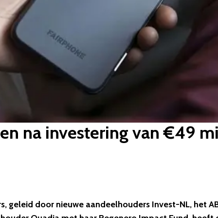
len na investering van €49 m
rs, geleid door nieuwe aandeelhouders Invest-NL, het A