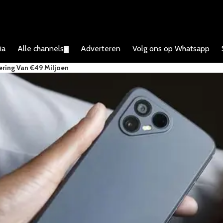
ia
Alle channels
Adverteren
Volg ons op Whatsapp
▼
ering Van €49 Miljoen