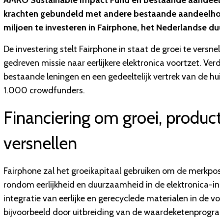
AMRO Sustainable Impact Fund en bestaande aandeel
krachten gebundeld met andere bestaande aandeelh
miljoen te investeren in Fairphone, het Nederlandse 
De investering stelt Fairphone in staat de groei te versne
gedreven missie naar eerlijkere elektronica voortzet. Ver
bestaande leningen en een gedeeltelijk vertrek van de
1.000 crowdfunders.
Financiering om groei, produc
versnellen
Fairphone zal het groeikapitaal gebruiken om de merkpos
rondom eerlijkheid en duurzaamheid in de elektronica-in
integratie van eerlijke en gerecyclede materialen in de vo
bijvoorbeeld door uitbreiding van de waardeketenprogr