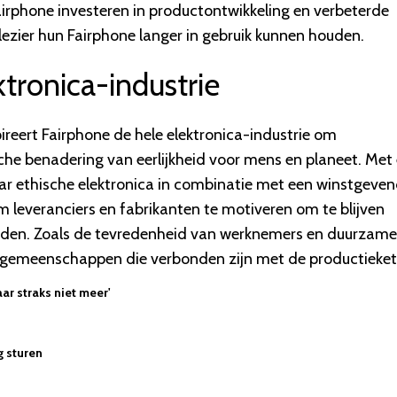
airphone investeren in productontwikkeling en verbeterde
lezier hun Fairphone langer in gebruik kunnen houden.
tronica-industrie
pireert Fairphone de hele elektronica-industrie om
sche benadering van eerlijkheid voor mens en planeet. Met 
naar ethische elektronica in combinatie met een winstgeve
m leveranciers en fabrikanten te motiveren om te blijven
eden. Zoals de tevredenheid van werknemers en duurzame
e gemeenschappen die verbonden zijn met de productieket
aar straks niet meer'
g sturen