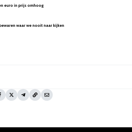
n euro in prijs omhoog
 bewaren waar we nooit naar kijken