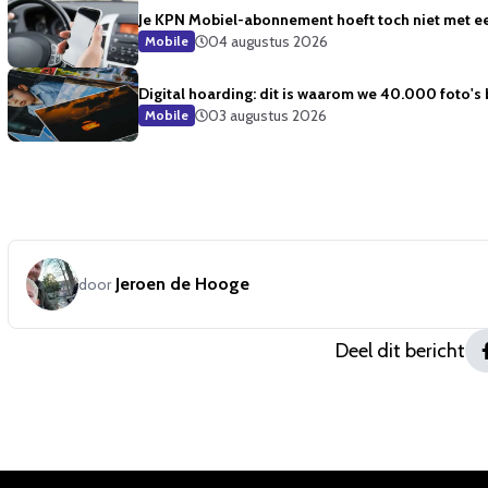
Je KPN Mobiel-abonnement hoeft toch niet met ee
04 augustus 2026
Mobile
Digital hoarding: dit is waarom we 40.000 foto's
03 augustus 2026
Mobile
Jeroen de Hooge
door
Deel dit bericht