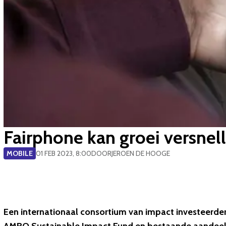
Fairphone kan groei versnel
MOBILE
01 FEB 2023, 8:00
DOOR
JEROEN DE HOOGE
Een internationaal consortium van impact investeerde