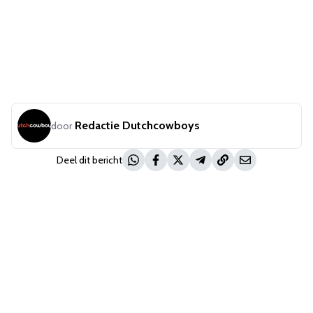
Redactie Dutchcowboys
door
Deel dit bericht