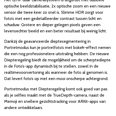
optische beeldstabilisatie, 2x optische zoom en een nieuwe
sensor die twee keer zo snel is. Slimme HDR zorgt voor
foto’s met een gedetailleerder contrast tussen licht en
schaduw. Grotere en dieper gelegen pixels geven een
levensechter beeld en een beter resultaat bij weinig licht.
Dankzij de geavanceerde dieptesegmentering in
Portretmodus kun je portretfoto’s met bokeh-effect nemen
die een nog professionelere uitstraling hebben. De nieuwe
Diepteregeling biedt de mogelijkheid om de scherptediepte
in de Foto’s-app dynamisch bij te stellen, zowel in de
realtimevoorvertoning als wanneer de foto al genomen is.
Dat levert foto’s op met een mooi onscherpe achtergrond.
Portretmodus met Diepteregeling komt ook goed van pas
als je selfies maakt met de TrueDepth-camera, naast de
Memoji en snellere gezichtstracking voor ARKit-apps van
andere ontwikkelaars.