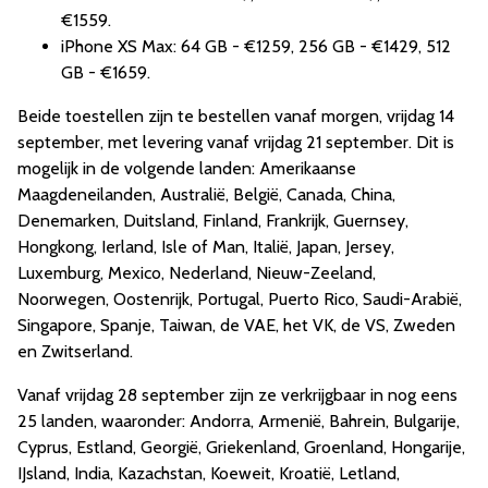
€1559.
iPhone XS Max: 64 GB - €1259, 256 GB - €1429, 512
GB - €1659.
Beide toestellen zijn te bestellen vanaf morgen, vrijdag 14
september, met levering vanaf vrijdag 21 september. Dit is
mogelijk in de volgende landen: Amerikaanse
Maagdeneilanden, Australië, België, Canada, China,
Denemarken, Duitsland, Finland, Frankrijk, Guernsey,
Hongkong, Ierland, Isle of Man, Italië, Japan, Jersey,
Luxemburg, Mexico, Nederland, Nieuw-Zeeland,
Noorwegen, Oostenrijk, Portugal, Puerto Rico, Saudi-Arabië,
Singapore, Spanje, Taiwan, de VAE, het VK, de VS, Zweden
en Zwitserland.
Vanaf vrijdag 28 september zijn ze verkrijgbaar in nog eens
25 landen, waaronder: Andorra, Armenië, Bahrein, Bulgarije,
Cyprus, Estland, Georgië, Griekenland, Groenland, Hongarije,
IJsland, India, Kazachstan, Koeweit, Kroatië, Letland,