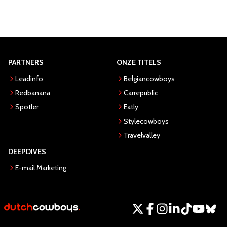
PARTNERS
ONZE TITELS
Leadinfo
Belgiancowboys
Redbanana
Carrepublic
Spotler
Eatly
Stylecowboys
Travelvalley
DEEPDIVES
E-mail Marketing