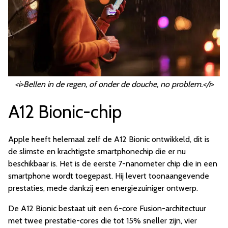
<i>Bellen in de regen, of onder de douche, no problem.</i>
A12 Bionic-chip
Apple heeft helemaal zelf de A12 Bionic ontwikkeld, dit is
de slimste en krachtigste smartphonechip die er nu
beschikbaar is. Het is de eerste 7-nanometer chip die in een
smartphone wordt toegepast. Hij levert toonaangevende
prestaties, mede dankzij een energiezuiniger ontwerp.
De A12 Bionic bestaat uit een 6-core Fusion-architectuur
met twee prestatie-cores die tot 15% sneller zijn, vier