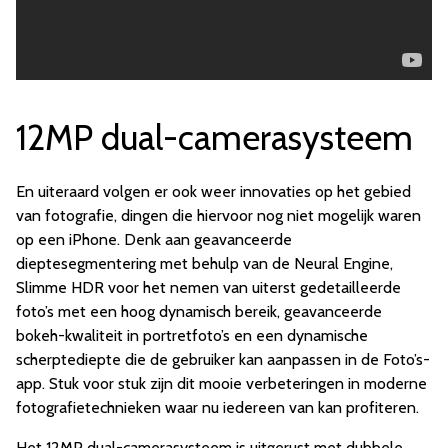
12MP dual-camerasysteem
En uiteraard volgen er ook weer innovaties op het gebied
van fotografie, dingen die hiervoor nog niet mogelijk waren
op een iPhone. Denk aan geavanceerde
dieptesegmentering met behulp van de Neural Engine,
Slimme HDR voor het nemen van uiterst gedetailleerde
foto’s met een hoog dynamisch bereik, geavanceerde
bokeh-kwaliteit in portretfoto’s en een dynamische
scherptediepte die de gebruiker kan aanpassen in de Foto’s-
app. Stuk voor stuk zijn dit mooie verbeteringen in moderne
fotografietechnieken waar nu iedereen van kan profiteren.
Het 12MP dual-camerasysteem is uitgerust met dubbele