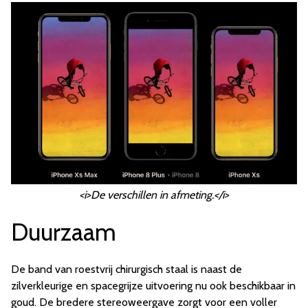
<i>De verschillen in afmeting.</i>
Duurzaam
De band van roestvrij chirurgisch staal is naast de
zilverkleurige en spacegrijze uitvoering nu ook beschikbaar in
goud. De bredere stereoweergave zorgt voor een voller