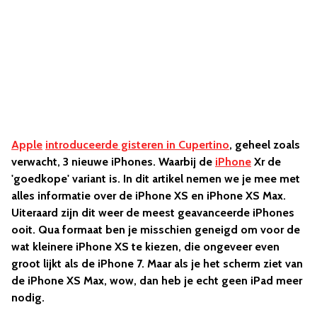
Apple
introduceerde gisteren in Cupertino
, geheel zoals
verwacht, 3 nieuwe iPhones. Waarbij de
iPhone
Xr de
'goedkope' variant is. In dit artikel nemen we je mee met
alles informatie over de iPhone XS en iPhone XS Max.
Uiteraard zijn dit weer de meest geavanceerde iPhones
ooit. Qua formaat ben je misschien geneigd om voor de
wat kleinere iPhone XS
te kiezen, die ongeveer even
groot lijkt als de iPhone 7. Maar als je het scherm ziet van
de iPhone XS Max
, wow, dan heb je echt geen iPad meer
nodig.