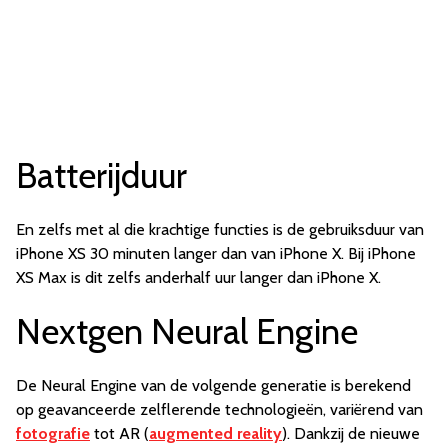
Batterijduur
En zelfs met al die krachtige functies is de gebruiksduur van
iPhone XS 30 minuten langer dan van iPhone X. Bij iPhone
XS Max is dit zelfs anderhalf uur langer dan iPhone X.
Nextgen Neural Engine
De Neural Engine van de volgende generatie is berekend
op geavanceerde zelflerende technologieën, variërend van
fotografie
tot AR (
augmented reality
). Dankzij de nieuwe