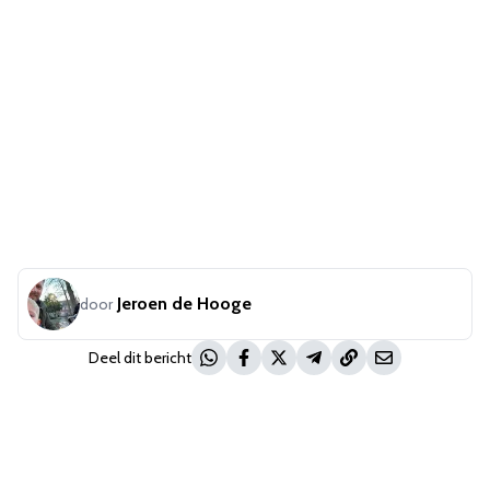
Jeroen de Hooge
door
Deel dit bericht