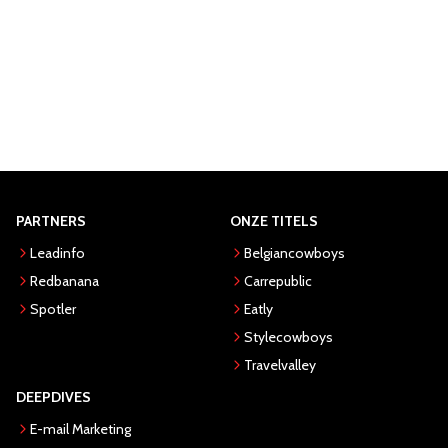
PARTNERS
ONZE TITELS
Leadinfo
Belgiancowboys
Redbanana
Carrepublic
Spotler
Eatly
Stylecowboys
Travelvalley
DEEPDIVES
E-mail Marketing