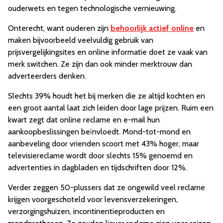
ouderwets en tegen technologische vernieuwing.
Onterecht, want ouderen zijn
behoorlijk actief online
en
maken bijvoorbeeld veelvuldig gebruik van
prijsvergelijkingsites en online informatie doet ze vaak van
merk switchen. Ze zijn dan ook minder merktrouw dan
adverteerders denken.
Slechts 39% houdt het bij merken die ze altijd kochten en
een groot aantal laat zich leiden door lage prijzen. Ruim een
kwart zegt dat online reclame en e-mail hun
aankoopbeslissingen beïnvloedt. Mond-tot-mond en
aanbeveling door vrienden scoort met 43% hoger, maar
televisiereclame wordt door slechts 15% genoemd en
advertenties in dagbladen en tijdschriften door 12%.
Verder zeggen 50-plussers dat ze ongewild veel reclame
krijgen voorgeschoteld voor levensverzekeringen,
verzorgingshuizen, incontinentieproducten en