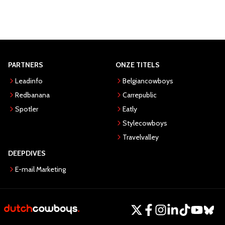
PARTNERS
ONZE TITELS
Leadinfo
Belgiancowboys
Redbanana
Carrepublic
Spotler
Eatly
Stylecowboys
Travelvalley
DEEPDIVES
E-mail Marketing