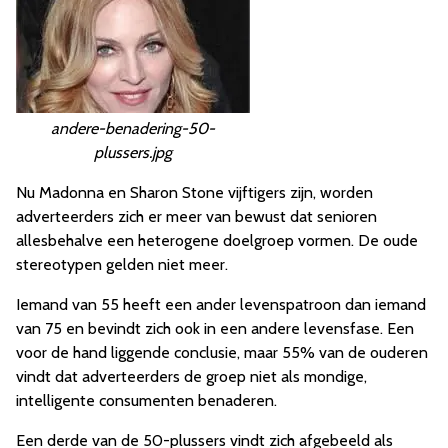
andere-benadering-50-
plussers.jpg
Nu Madonna en Sharon Stone vijftigers zijn, worden
adverteerders zich er meer van bewust dat senioren
allesbehalve een heterogene doelgroep vormen. De oude
stereotypen gelden niet meer.
Iemand van 55 heeft een ander levenspatroon dan iemand
van 75 en bevindt zich ook in een andere levensfase. Een
voor de hand liggende conclusie, maar 55% van de ouderen
vindt dat adverteerders de groep niet als mondige,
intelligente consumenten benaderen.
Een derde van de 50-plussers vindt zich afgebeeld als