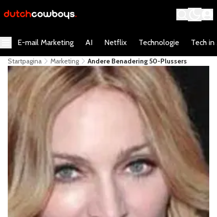
E-mail Marketing
AI
Netflix
Technologie
Tech in
Startpagina
Marketing
Andere Benadering 50-Plussers