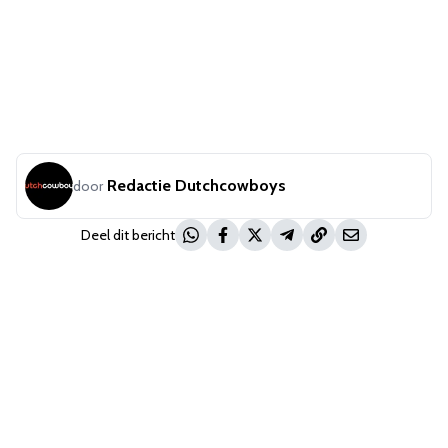
Redactie Dutchcowboys
door
Deel dit bericht